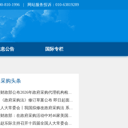
810-1996 | 网站服务投诉：010-63819289
信息公告
国际专栏
采购头条
财政部公布2026年政府采购代理机构检...
《政府采购法》修订草案公布 即日起面...
人大常委会丨我国拟修改政府采购法 系...
财政部：在政府采购活动中对46家美国...
赵乐际主持召开十四届全国人大常委会...