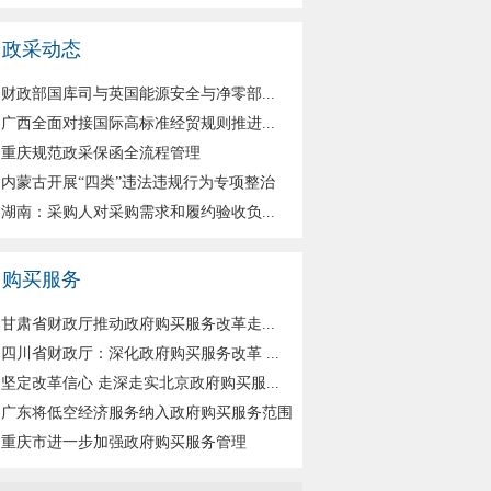
政采动态
财政部国库司与英国能源安全与净零部...
广西全面对接国际高标准经贸规则推进...
重庆规范政采保函全流程管理
内蒙古开展“四类”违法违规行为专项整治
湖南：采购人对采购需求和履约验收负...
购买服务
甘肃省财政厅推动政府购买服务改革走...
四川省财政厅：深化政府购买服务改革 ...
坚定改革信心 走深走实北京政府购买服...
广东将低空经济服务纳入政府购买服务范围
重庆市进一步加强政府购买服务管理