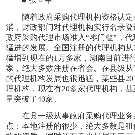
■ 张世军
随着政府采购代理机构资格认定
消，财政部门对代理机构实行名录登
政府采购代理市场准入
“零门槛”，
猛进的发展。全国注册的代理机构从
猛增到现在的
1
万多家，湖南目前进
家，绝大多数注册在省会。在县级从
的代理机构发展也很迅猛，某些县
20
理机构，现在有
20
多家代理机构，甚
量突破了
40
家。
在县一级从事政府采购代理业务
点：本地注册的很少，绝大多数是租