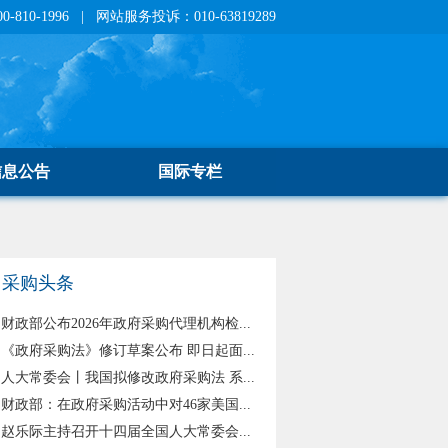
810-1996 | 网站服务投诉：010-63819289
信息公告
国际专栏
采购头条
财政部公布2026年政府采购代理机构检...
《政府采购法》修订草案公布 即日起面...
人大常委会丨我国拟修改政府采购法 系...
财政部：在政府采购活动中对46家美国...
赵乐际主持召开十四届全国人大常委会...