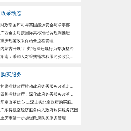
政采动态
财政部国库司与英国能源安全与净零部...
广西全面对接国际高标准经贸规则推进...
重庆规范政采保函全流程管理
内蒙古开展“四类”违法违规行为专项整治
湖南：采购人对采购需求和履约验收负...
购买服务
甘肃省财政厅推动政府购买服务改革走...
四川省财政厅：深化政府购买服务改革 ...
坚定改革信心 走深走实北京政府购买服...
广东将低空经济服务纳入政府购买服务范围
重庆市进一步加强政府购买服务管理