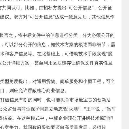
方共同认可。比如，由招标方提出“可公开信息”，公开征
建议。双方对“可公开信息”达成一致意见后，其他信息作
换言之，将中标文件中的信息进行分类，分为必须公开的
；可以部分公开的信息，如技术方案的概述而非细节；需
术和客户信息等。在此基础上，可借助技术手段实现“脱
迟公开详细方案，甚至利用区块链存证确保文件真实性且
型角度提出，对通用货物、简单服务和小额工程，可全
目，则应允许屏蔽核心商业信息。
在打破信息垄断的同时，也可能扼杀市场最宝贵的创新活
公众监督与商业保护间建立动态‘防火墙’。”王平说，“当前
值得借鉴。在这种模式中，中标企业须公开讲解技术原理但
心竞争力。我国政府采购要迈向高质量发展，必须超