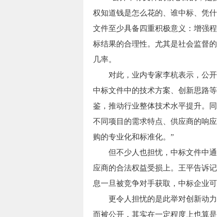
权知道钱是怎么花的、谁中标、凭什
文件至少具备四重积极意义：增强程
标结果的合理性。尤其是社会监督的
几率。
对此，业内专家李杭表示，公开中
中标文件中的技术方案、创新思路等
鉴，推动行业整体技术水平提升。同
不同项目的需求特点、供应商的响应
购的专业化和标准化。”
但不少人也担忧，中标文件中通常
应商的合法权益受损上。王平告诉记
息一旦被竞争对手获取，中标企业可
更令人担忧的是此举对创新动力的
而被公开，其实在一定程度上也算是