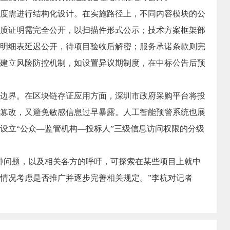
需进行结构化设计。在实施路径上，不同内容模块的公
质证明需完全公开，以扫描件形式公示；技术方案框架部
明细表延迟公开，待项目验收后解密；服务承诺条款则完
建立风险防控机制，如设置异议期制度，在中标公告后预
界。在区块链存证应用方面，深圳市政府采购平台将投
篡改，又避免敏感信息过早暴露。人工智能预警系统也展
设立“公众—监管机构—投标人”三级信息访问权限的分级
种问题，以及相关各方的呼吁，可探索在某些项目上就中
情况考虑是否推广并逐步完善相关规定。”李杭对记者