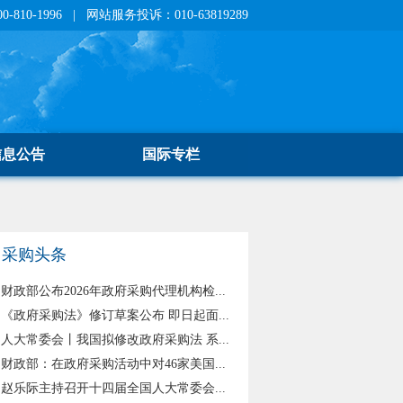
810-1996 | 网站服务投诉：010-63819289
信息公告
国际专栏
采购头条
财政部公布2026年政府采购代理机构检...
《政府采购法》修订草案公布 即日起面...
人大常委会丨我国拟修改政府采购法 系...
财政部：在政府采购活动中对46家美国...
赵乐际主持召开十四届全国人大常委会...