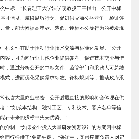
么中标。”长春理工大学法学院教授王平指出，公开中标
序可信度、威慑腐败行为、促进供应商公平竞争、验证评
力量，能大幅提高串标、造假、评标不公等行为的被发现
标文件有助于推动行业技术交流与标准化发展。“公开
内容，可为同行业其他企业提供参考，促进技术交流与借
时，通过分析公开的中标文件，监管部门和采购人可总结
模式，进而优化采购需求标准、评标规则等，推动政府采
包含大量商业秘密，公开后最直接的影响将会体现在供
者：“如成本结构、独特工艺、专利技术、客户名单等信
能在未来的投标中失去优势。”
抑制。“如果企业投入大量研发资源设计的方案因中标
给同行提供了‘免费午餐’。”采访中，某供应商负责人对记