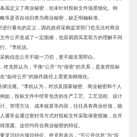
条虽定义了商业秘密，但未针对投标文件场景细化。例
略等是否自动归类为商业秘密，缺乏明确标准。
进行量化的定义，因此政府采购监管部门也无法对商业
文件公开造成了一定困难，也容易因买卖双方的理解不同
行。”李杭说。
购信息公开不能一刀切，更不能非黑即白。
，佟克胜认为，平衡“公开”与“保密”的关系，是发挥投标
在“如何公开”的操作路径上需更加精细化。
律法规。”李杭认为，对涉及国家秘密、商业秘密和个人
例如，投标文件中经常包含的生产工艺、工艺流程、设计
计、管理方法、成本核算等内容，往往具有商业价值，能
人通常会通过密封等方式对投标文件采取保密措施，在开
得泄露。这些均符合商业秘密的特征。
灵活结合项目特征。佟克胜表示，“可公开信息”与“应