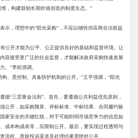
单思维，构建鼓励长期价值创造的制度生态。”
示，理想中的“阳光采购”，不应以牺牲供应商合法权益
只有公开才能为公平、公正提供良好的基础和监督环境。让
内容接受更广泛的社会监督，才能解决政府采购快速发展
力。”李杭强调。
构、受控制、具备防护机制的公开。”王平强调，“阳光
循“三层黄金法则”。首先，要遵循公共利益优先原则，
须公开，如采购预算、评标标准、中标结果、合同履约验
国家安全的关键红线，对于可能削弱市场竞争力的信息如
、成本构成表等，应限制公开。最后，要实现过程透明与
查流程、质疑投诉渠道及处理结果需绝对公开。