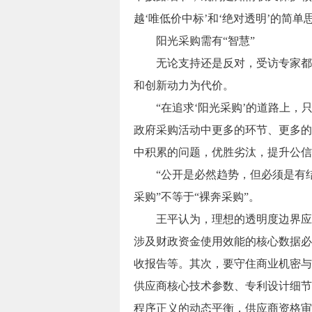
越‘唯低价中标’和‘绝对透明’的简
阳光采购需有“智慧”
无论支持还是反对，受访专家都表
和创新动力为代价。
“在追求‘阳光采购’的道路上，
政府采购活动中更多的环节、更多的
中积累的问题，优胜劣汰，提升公信
“公开是必然趋势，但必须是有结
采购”不等于“裸奔采购”。
王平认为，理想的透明度边界应遵
涉及财政资金使用效能的核心数据必
收报告等。其次，要守住商业机密与
供应商核心技术参数、专利设计细节
程序正义的动态平衡，供应商资格审