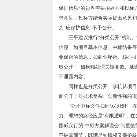
保护信息”的边界需要招标方和投标
求意见，投标方结合实际提出意见和
为“应保护信息”不予公开。
王平建议推行“分类公开”机制。
信息，如项目基本信息、中标结果等
要保密的信息，如商业秘密、核心技
敏公开”，如模糊处理关键参数、延
不泄露内容。
同样也是分类公开，李杭从项目类
面公开；对技术复杂、创新性强的项
“公开中标文件如同‘双刃剑’，
力。理想的路径应是‘有限透明’，在
挪威实行的‘中标方案解说会’制度
不披露细节，既满足知情权又保护核