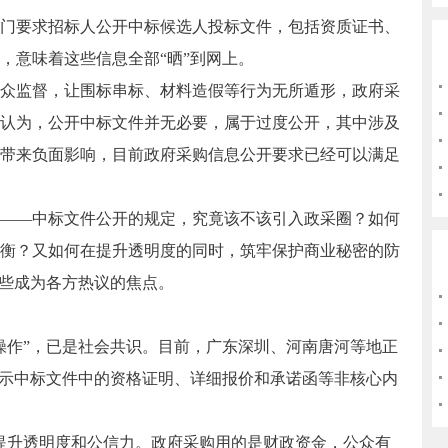
要求招标人公开中标候选人投标文件，包括资质证书、
，意味着这些信息全部“晒”到网上。
监督，让围标串标、材料造假等行为无所遁形，政府采
认为，公开中标文件并无必要，属于过度公开，其中涉及
带来负面影响，目前政府采购信息公开要求已经可以满足
—中标文件公开的规定，究竟该不该引入政采圈？如何
衡？又如何在提升透明度的同时，筑牢保护商业秘密的防
这些成为各方热议的焦点。
作”，已是社会共识。目前，广东深圳、河南唐河等地正
公示中标文件中的资格证明、详细报价和承诺函等非核心内
升透明度和公信力。政府采购用的是财政资金，公众有