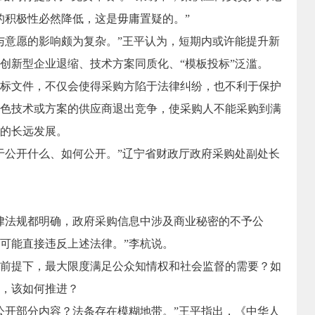
的积极性必然降低，这是毋庸置疑的。”
意愿的影响颇为复杂。”王平认为，短期内或许能提升新
创新型企业退缩、技术方案同质化、“模板投标”泛滥。
文件，不仅会使得采购方陷于法律纠纷，也不利于保护
色技术或方案的供应商退出竞争，使采购人不能采购到满
的长远发展。
公开什么、如何公开。”辽宁省财政厅政府采购处副处长
法规都明确，政府采购信息中涉及商业秘密的不予公
可能直接违反上述法律。”李杭说。
提下，最大限度满足公众知情权和社会监督的需要？如
，该如何推进？
开部分内容？法条存在模糊地带。”王平指出，《中华人