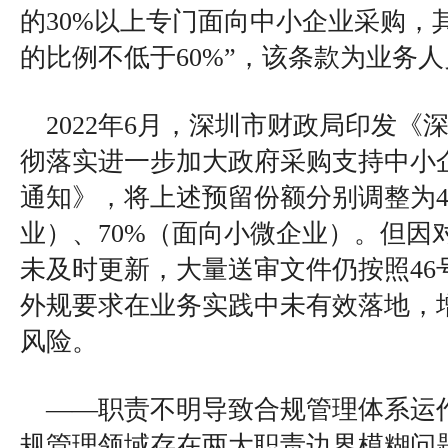
的30%以上专门面向中小企业采购，
的比例不低于60%”，该条款为业务
2022年6月，深圳市财政局印发《
彻落实进一步加大政府采购支持中小
通知》，将上述预留份额分别调整为4
业）、70%（面向小微企业）。但因
未及时更新，大量送审文件仍按照46
外规要求在业务实践中未有效落地，
风险。
——职责不明导致合规管理体系运
规管理领域存在两大职责边界模糊问