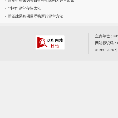
固定价格采购项目价格能否列为评审因素
“小样”评审有待优化
新基建采购项目呼唤新的评审方法
主办单位：中
网站标识码：
中
© 1999-2026