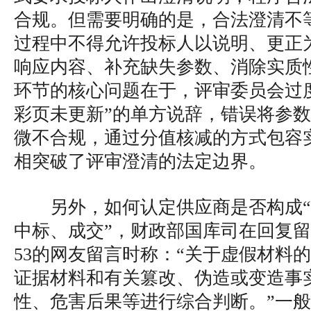
合规。但需要明确的是，合法澄清不
过程中不得允许投标人以说明、更正
响应内容、补充缺失参数、消除实质
环节的核心问题在于，评审委员会过
彩页未更新”的单方说辞，错误将参
微不合规，通过分值核减的方式包容
相突破了评审澄清的法定边界。
另外，如何认定供应商是否构成
中标、成交”，财政部国库司在回复留言编号
53的网友留言时称：“关于虚假材料
证据材料和有关篡改、伪造或变造事
性、危害后果等进行综合判断。”一般