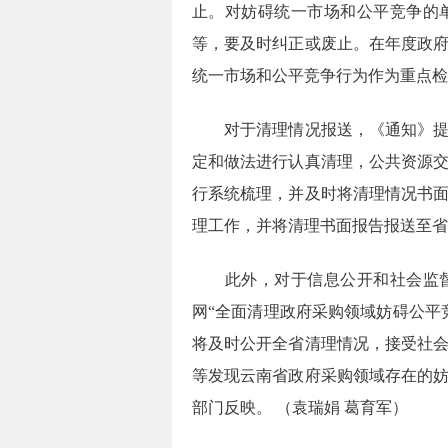
止。对妨碍统一市场和公平竞争的
等，要及时纠正或废止。在年度政
统一市场和公平竞争行为作为重点检
对于清理情况报送，《通知》
定和做法进行认真清理，公共资源
行系统梳理，并及时将清理情况书
理工作，并将清理书面报告报送至省
此外，对于信息公开和社会监
网
“全面清理政府采购领域妨碍公平
将及时公开全省清理情况，接受社
等发现云南省政府采购领域存在的
部门反映。
（
袁瑞娟
葛育军）