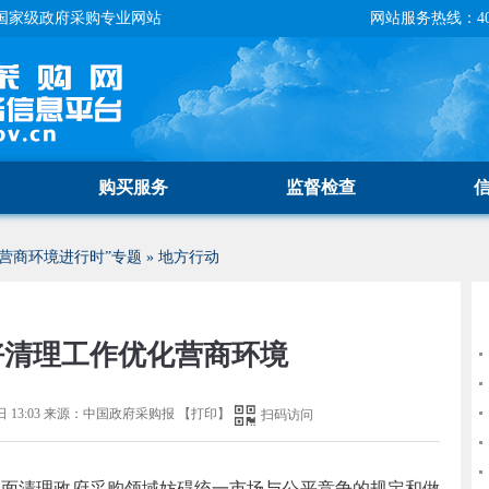
国家级政府采购专业网站
网站服务热线：400-
购买服务
监督检查
营商环境进行时”专题
»
地方行动
好清理工作优化营商环境
 13:03
来源：
中国政府采购报
【
打印
】
扫码访问
全面清理政府采购领域妨碍统一市场与公平竞争的规定和做