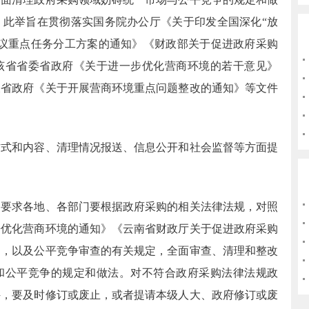
。此举旨在贯彻落实国务院办公厅《关于印发全国深化
“放
会议重点任务分工方案的通知》《财政部关于促进政府采购
该省省委省政府《关于进一步优化营商环境的若干意见》
及省政府《关于开展营商环境重点问题整改的通知》等文件
方式和内容、清理情况报送、信息公开和社会监督等方面提
》要求各地、各部门要根据政府采购的相关法律法规，对照
争优化营商环境的通知》《云南省财政厅关于促进政府采购
》，以及公平竞争审查的有关规定，全面审查、清理和整改
和公平竞争的规定和做法。对不符合政府采购法律法规政
件，要及时修订或废止，或者提请本级人大、政府修订或废