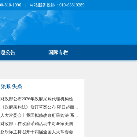
810-1996 | 网站服务投诉：010-63819289
信息公告
国际专栏
采购头条
财政部公布2026年政府采购代理机构检...
《政府采购法》修订草案公布 即日起面...
人大常委会丨我国拟修改政府采购法 系...
财政部：在政府采购活动中对46家美国...
赵乐际主持召开十四届全国人大常委会...