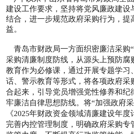
建设工作要求，坚持将党风廉政建设
结合，进一步规范政府采购行为，提
益。
青岛市财政局一方面织密廉洁采购“
采购清廉制度防线，从源头上预防腐
教育作为必修课，通过开展专题学习
话、警示教育等形式，将各项政府采
合起来，引导党员增强党性修养和纪
牢廉洁自律思想防线。将“加强政府采
《2025年财政资金领域清廉建设年
完善内控管理制度，明确政府采购专