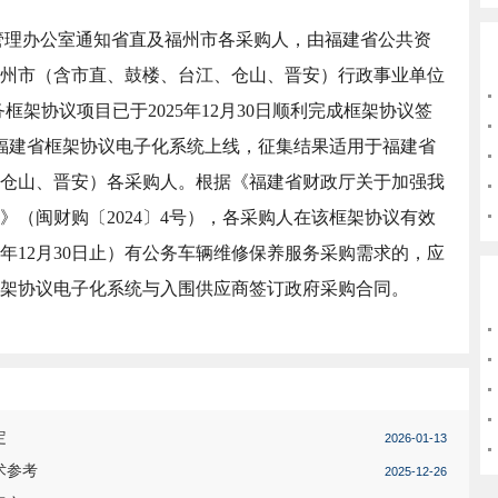
管理办公室通知省直及福州市各采购人，
由福建省公共资
州市（含市直、鼓楼、台江、仓山、晋安）行政事业单位
服务框架协议项目已于2025年12月30日顺利完成框架协议签
福建省框架协议电子化系统上线，征集结果适用于福建省
仓山、晋安）各采购人。根据《福建省财政厅关于加强我
》（闽财购〔2024〕4号），各采购人在该框架协议有效
027年12月30日止）有公务车辆维修保养服务采购需求的，应
架协议电子化系统与入围供应商签订政府采购合同。
定
2026-01-13
术参考
2025-12-26