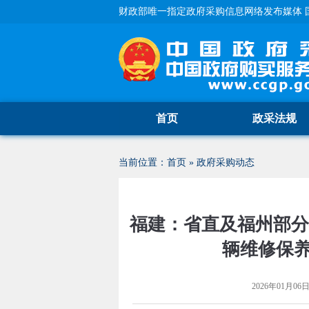
财政部唯一指定政府采购信息网络发布媒体 
首页
政采法规
当前位置：
首页
»
政府采购动态
福建：省直及福州部分行
辆维修保
2026年01月06日 