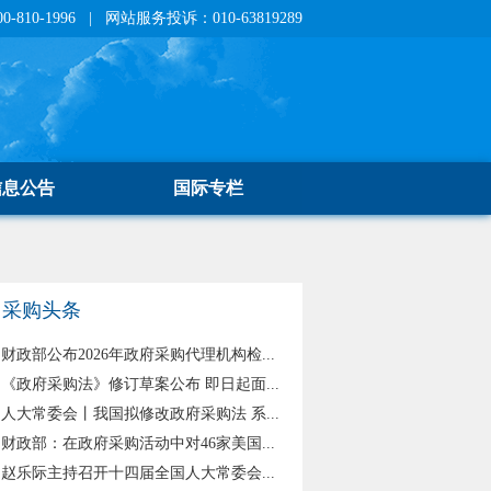
810-1996 | 网站服务投诉：010-63819289
信息公告
国际专栏
采购头条
财政部公布2026年政府采购代理机构检...
《政府采购法》修订草案公布 即日起面...
人大常委会丨我国拟修改政府采购法 系...
财政部：在政府采购活动中对46家美国...
赵乐际主持召开十四届全国人大常委会...