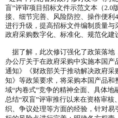
盲”评审项目招标文件示范文本（2.
接、细节完善、风险防控、操作便利
进行升级，提高招标文件编制质量与
政府采购数字化、标准化、规范化建
据了解，此次修订强化了政策落地
办公厅关于在政府采购中实施本国产
通知》《财政部关于推动解决政府采
知》等政策要求，将采购本国产品和
域“内卷式”竞争的精神全面、具体地融
总结“双盲”评审推行以来在资格审核
织、争议处理等方面的经验，针对易