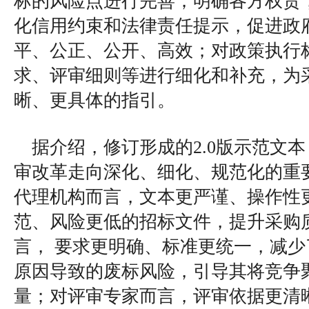
标的风险点进行完善；明确各方权责
化信用约束和法律责任提示，促进政
平、公正、公开、高效；对政策执行
求、评审细则等进行细化和补充，为
晰、更具体的指引。
据介绍，修订形成的2.0版示范文本
审改革走向深化、细化、规范化的重
代理机构而言，文本更严谨、操作性
范、风险更低的招标文件，提升采购
言， 要求更明确、标准更统一，减
原因导致的废标风险，引导其将竞争
量；对评审专家而言，评审依据更清