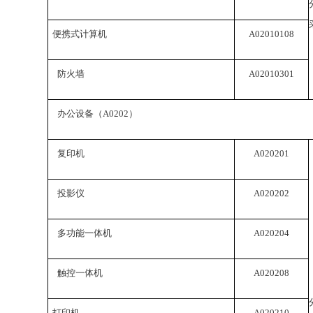
便携式计算机
A02010108
防火墙
A02010301
办公设备（
A0202
）
复印机
A020201
投影仪
A020202
多功能一体机
A020204
触控一体机
A020208
打印机
A020210