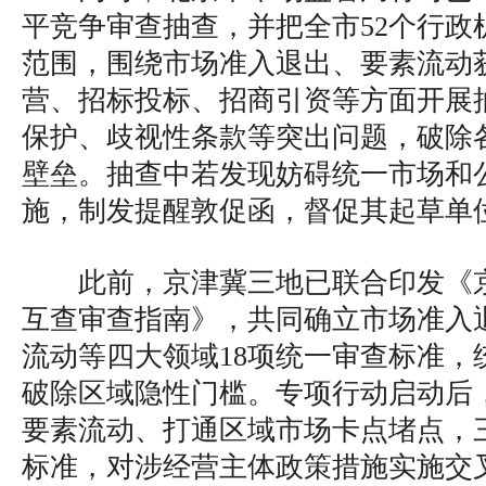
平竞争审查抽查，并把全市52个行政
范围，围绕市场准入退出、要素流动
营、招标投标、招商引资等方面开展
保护、歧视性条款等突出问题，破除
壁垒。抽查中若发现妨碍统一市场和
施，制发提醒敦促函，督促其起草单
此前，京津冀三地已联合印发《
互查审查指南》，共同确立市场准入
流动等四大领域18项统一审查标准，
破除区域隐性门槛。专项行动启动后
要素流动、打通区域市场卡点堵点，
标准，对涉经营主体政策措施实施交