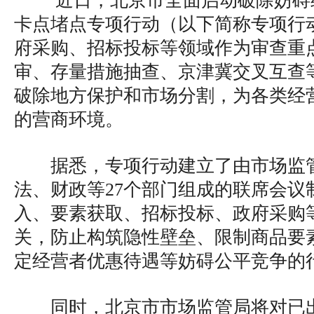
近日，北京市全面启动破除妨碍
卡点堵点专项行动（以下简称专项行
府采购、招标投标等领域作为审查重
审、存量措施抽查、京津冀交叉互查
破除地方保护和市场分割，为各类经
的营商环境。
据悉，专项行动建立了由市场监
法、财政等27个部门组成的联席会议
入、要素获取、招标投标、政府采购
关，防止构筑隐性壁垒、限制商品要
定经营者优惠待遇等妨碍公平竞争的
同时，北京市市场监管局将对已