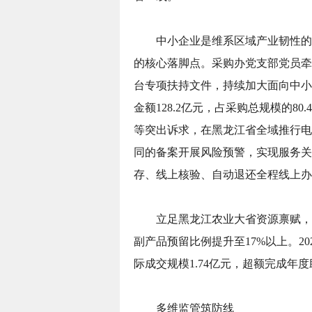
中小企业是维系区域产业韧性的
的核心落脚点。采购办党支部党员牵
台专项扶持文件，持续加大面向中小
金额128.2亿元，占采购总规模的8
等突出诉求，在黑龙江省全域推行电
同的备案开展风险预警，实现服务关
存、线上核验、自动退还全程线上办
立足黑龙江农业大省资源禀赋，
副产品预留比例提升至17%以上。20
际成交规模1.74亿元，超额完成年
多维监管筑防线