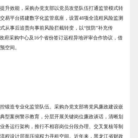
提升效能，采购办党支部以党员攻坚队伍打通监管模式转
交易平台搭建数字化监管底座，设置48项全流程风险监测
式从事后追责向事前风险拦截转变，以“技防”补充传
关政府采购中心及16个省份签订远程异地评审合作协议，借
预空间。
控锻造专业化监管队伍。采购办党支部将党风廉政建设嵌
典型案例警示教育，分层开展关键岗位廉政谈话，清晰划
业务运行架构，推行不相容岗位分段办理、交叉复核等制
流程设计层面压缩权力寻租空间。近年来，黑龙江省财政