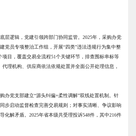
底层逻辑，党建引领跨部门协同监管。2025年，采购办党
建党员专项整治工作组，开展“四类”违法违规行为集中整
11个项目，覆盖交易全流程51个关键环节，排查围标串标等
人、代理机构、供应商依法依规处置并全面公开处理信息，
购办党支部建立“源头纠偏+柔性调解”双线处置机制。针
同步启动监督检查完善交易规则；对事实清晰、争议影响
化解矛盾。2025年省本级共受理投诉548件，其中216件