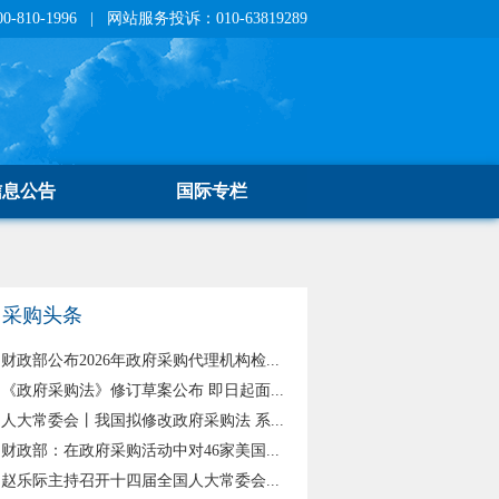
810-1996 | 网站服务投诉：010-63819289
信息公告
国际专栏
采购头条
财政部公布2026年政府采购代理机构检...
《政府采购法》修订草案公布 即日起面...
人大常委会丨我国拟修改政府采购法 系...
财政部：在政府采购活动中对46家美国...
赵乐际主持召开十四届全国人大常委会...