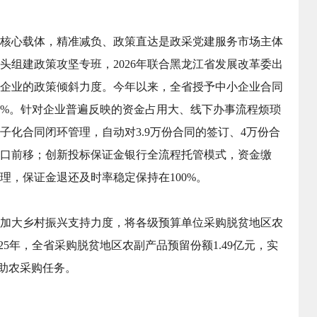
核心载体，精准减负、政策直达是政采党建服务市场主体
头组建政策攻坚专班，2026年联合黑龙江省发展改革委出
企业的政策倾斜力度。今年以来，全省授予中小企业合同
0.4%。针对企业普遍反映的资金占用大、线下办事流程烦琐
子化合同闭环管理，自动对3.9万份合同的签订、4万份合
口前移；创新投标保证金银行全流程托管模式，资金缴
理，保证金退还及时率稳定保持在100%。
加大乡村振兴支持力度，将各级预算单位采购脱贫地区农
25年，全省采购脱贫地区农副产品预留份额1.49亿元，实
度助农采购任务。