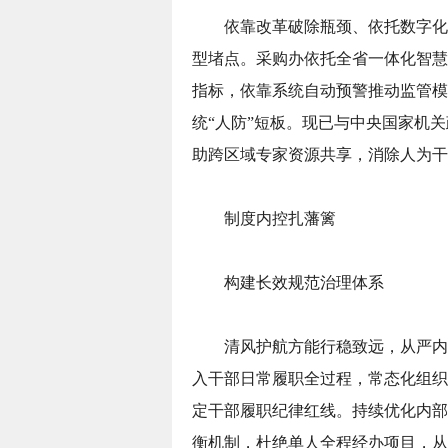
依靠改革破除瓶颈、依托数字化
型堵点。采购办依托全省一体化智慧
指标，依靠系统自动预警推动监管模
统“人防”短板。现已与中央国家机
助跨区域专家资源共享，消除人为干
制度内控扎藩篱
构建长效规范治理体系
清风护航方能行稳致远，从严内
入干部日常履职全过程，常态化组织
定干部履职纪律红线。持续优化内部
衡机制，杜绝单人全程经办项目，从