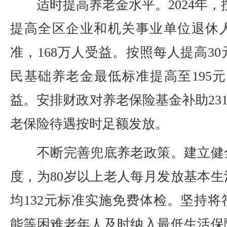
适时提高养老金水平。2024年，
提高全区企业和机关事业单位退休
准，168万人受益。按照每人提高3
民基础养老金最低标准提高至195元
益。安排财政对养老保险基金补助231
老保险待遇按时足额发放。
不断完善兜底养老政策。建立健
度，为80岁以上老人每月发放基本
均132元标准实施免费体检。坚持
能等困难老年人及时纳入最低生活保