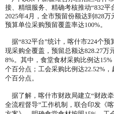
接、精细服务、精确考核推动“832平
2025年4月，全市预留份额达到828万
预算单位采购预留覆盖率达100%。
据“832平台”统计，喀什市224个预
现采购全覆盖，预留总额达828.27万元
8%。其中，食堂食材采购比例达15%
个百分点；工会采购比例达22.52%，
个百分点。
据了解，喀什市财政局建立“财政
全流程督导”工作机制，联合印发《‌
方案》，明确食堂食材按照15%、工会