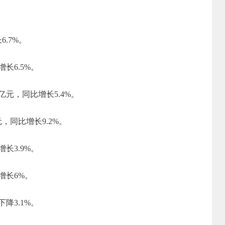
长
6.7
%。
增长
6.5
%。
亿元，
同比增长
5.4%
。
元，
同比
增长
9.2
%。
增长
3.9
%。
增长
6
%。
下降
3.1
%。