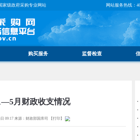
国家级政府采购专业网站
网站服务热线：400-
购买服务
监督检查
年1—5月财政收支情况
日 09:17
来源：
财政部国库司
【
打印
】