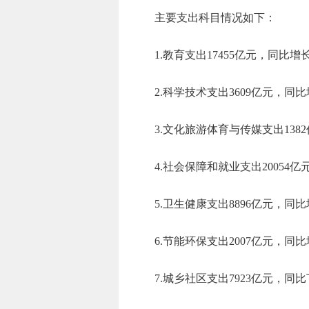
主要支出科目情况如下：
1.教育支出
17455
亿元，
同比增
2.科学技术支出
3609
亿元，
同比
3.文化旅游体育与传媒支出
1382
4.社会保障和就业支出
20054
亿
5.卫生健康支出
8896
亿元，
同比
6.节能环保支出
2007
亿元，
同比
7.城乡社区支出
7923
亿元，
同比