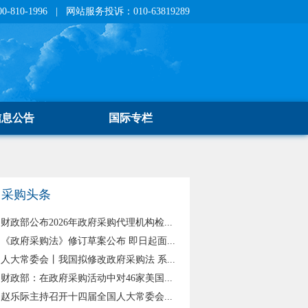
810-1996 | 网站服务投诉：010-63819289
信息公告
国际专栏
采购头条
财政部公布2026年政府采购代理机构检...
《政府采购法》修订草案公布 即日起面...
人大常委会丨我国拟修改政府采购法 系...
财政部：在政府采购活动中对46家美国...
赵乐际主持召开十四届全国人大常委会...