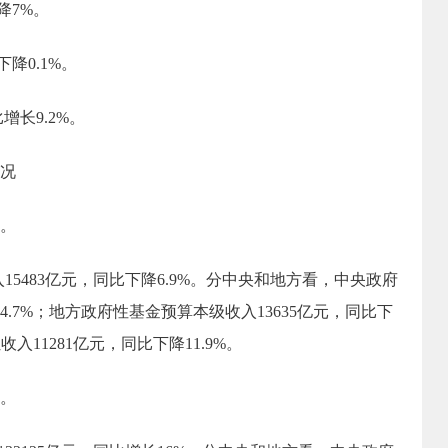
降
7
%。
下降
0.1
%。
比
增长
9.2
%。
况
。
5483亿元，同比下降6.9%。分中央和地方看，中央政府
.7%；
地方政府性基金预算本级收入
13635
亿元，同比下
入11281亿元，同比下降11.9%。
。