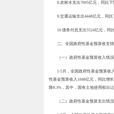
8.农林水支出
7695
亿元，
同比下
9.交通运输支出
4448
亿元，
同比
10.债务付息支出
5524
亿元，
同
二、全国政府性基金预算收支情
（一）政府性基金预算收入情况
1-5月
，
全国政府性基金预算收入1
性基金
预算
收入1848亿元，同比增长4
降8.3%，
其中
，国有土地使用权出让收
（二）政府性基金预算支出情况