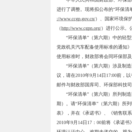
进行了调整。现将拟公布的“环保清
://www.ccgp.gov.cn/
）、国家环境保
（
http://www.cgpn.org/
）进行公示。公
“环保清单”（第六期）中的轻型
党政机关汽车配备使用标准的通知》（
使用标准时，财政部将会同环保部及
“环保清单”（第六期）涉及制造商
议，请在2010年9月14日17:0
邮件与财政部国库司、环保部科技司
“环保清单”（第六期）所列制造
期）。请“环保清单”（第六期）所
表》，并在《承诺书》、《销售联系
2010年9月14日17：00前将《
环境认证中心。逾期未递交的，视为