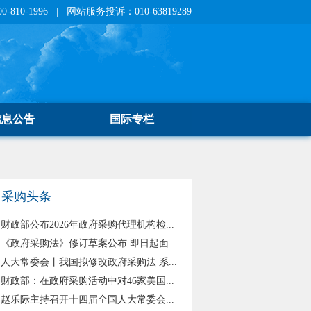
810-1996 | 网站服务投诉：010-63819289
信息公告
国际专栏
采购头条
财政部公布2026年政府采购代理机构检...
《政府采购法》修订草案公布 即日起面...
人大常委会丨我国拟修改政府采购法 系...
财政部：在政府采购活动中对46家美国...
赵乐际主持召开十四届全国人大常委会...