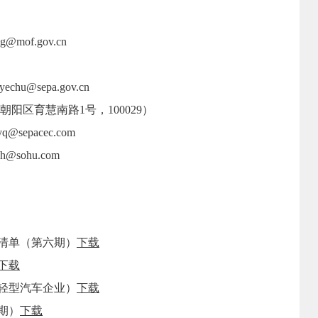
mof.gov.cn
u@sepa.gov.cn
育慧南路1号，100029）
sepacec.com
sohu.com
清单（第六期）
下载
下载
型汽车企业）
下载
期）
下载