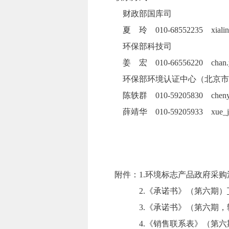
财政部国库司
夏 玲 010-68552235 xialing@
环保部科技司
姜 宏 010-66556220 chan.yech
环保部环境认证中心（北京市朝阳区
陈轶群 010-59205830 chenyq@
薛靖华 010-59205933 xue_jh@
附件：1.环境标志产品政府采购
2.《承诺书》（第六期）
3.《承诺书》（第六期，轻
4.《销售联系表》（第六