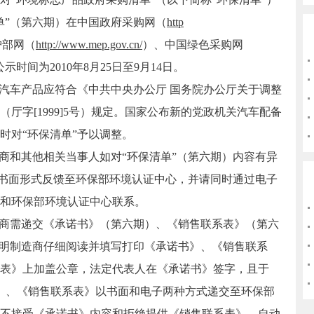
单”（第六期）在中国政府采购网（
http
护部网（
http://www.mep.gov.cn/
）、中国绿色采购网
示时间为2010年8月25日至9月14日。
汽车产品应符合《中共中央办公厅 国务院办公厅关于调整
厅字[1999]5号）规定。国家公布新的党政机关汽车配备
时对“环保清单”予以调整。
和其他相关当事人如对“环保清单”（第六期）内容有异
0前，以书面形式反馈至环保部环境认证中心，并请同时通过电子
和环保部环境认证中心联系。
商需递交《承诺书》（第六期）、《销售联系表》（第六
列明制造商仔细阅读并填写打印《承诺书》、《销售联系
表》上加盖公章，法定代表人在《承诺书》签字，且于
承诺书》、《销售联系表》以书面和电子两种方式递交至环保部
不接受《承诺书》内容和拒绝提供《销售联系表》，自动