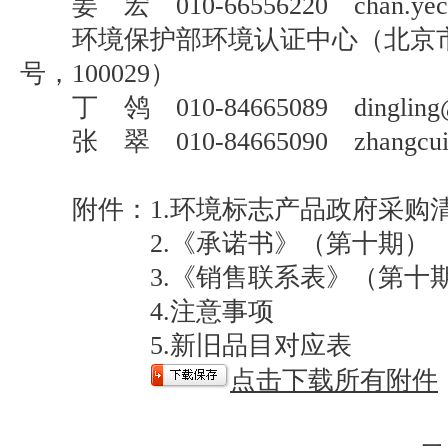
姜 宏 010-66556220 chan.yechu
环境保护部环境认证中心（北京市
号，100029）
丁 鸰 010-84665089 dingling@s
张 翠 010-84665090 zhangcui5
附件：1.环境标志产品政府采购
2.《承诺书》（第十期）
3.《销售联系表》（第十
4.注意事项
5.新旧品目对应表
点击下载所有附件