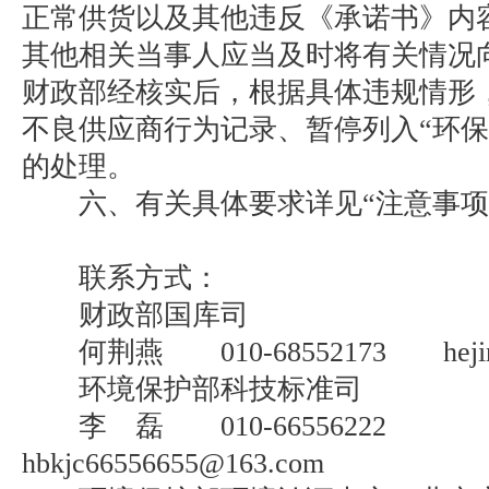
正常供货以及其他违反《承诺书》内
其他相关当事人应当及时将有关情况
财政部经核实后，根据具体违规情形
不良供应商行为记录、暂停列入“环保
的处理。
六、有关具体要求详见“注意事项”
联系方式：
财政部国库司
何荆燕 010-68552173 hejingya
环境保护部科技标准司
李 磊 010-66556222
hbkjc66556655@163.com