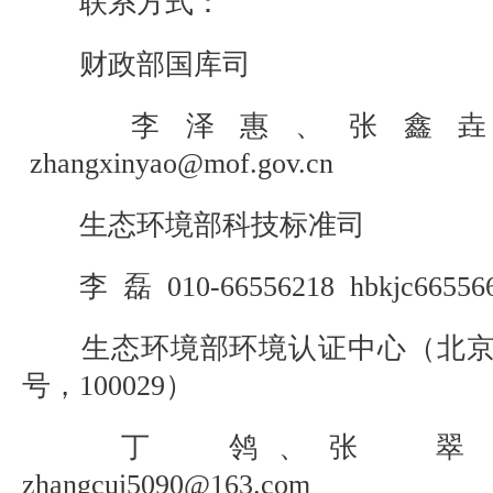
联系方式：
财政部国库司
李泽惠、张鑫垚 010-
zhangxinyao@mof.gov.cn
生态环境部科技标准司
李 磊 010-66556218 hbkjc665566
生态环境部环境认证中心（北京
号，100029）
丁 鸰、张 翠 010-84
zhangcui5090@163.com