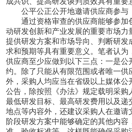
成共识、提高研发谈判质效具有重要
公平公正公开地邀请供应商参与
通过资格审查的供应商能够参加创
动研发创新和产业发展的重要市场力
提供研发方案和市场导向、判断研发
求和预期等具有重要意义。笔者认为
供应商至少应做到以下三点：一是公
约。除了只能从有限范围或者唯一供
外，采购人均应当在省级以上媒体公
公告，除按照《办法》规定载明采购
最低研发目标、最高研发费用以及递
地点等内容外，还建议采购人在邀请
阶段研发方案中能够确定的其他内容
准、验收标准等，这样既能确保采购