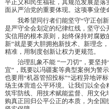
平正义和民生福祉，其规范发展是落
面从严治党的重要体现。这项事业使
我希望同行者们能坚守“守正创新
是严守全会划定的纪律红线，坚守公
实信用的根本原则，始终保持对腐败
新
”就是要大胆拥抱新技术、新理念
精准，用制度创新让权力更规范。
治理乱象不能
“一刀切”，要坚持
宜”，既要以冯疆案等典型案例为警
也要用“机器管招投标”“远程异地评
场主体营造公平环境。让我们以全会
筑牢防线、用技术赋能监督、用文化
购真正回归公平公正的本质，为全国
坚实保障。