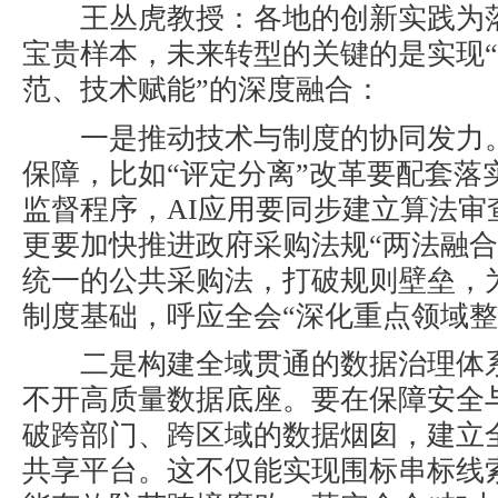
王丛虎教授
：各地的创新实践为
宝贵样本，未来转型的关键的是实现“
范、技术赋能
”的深度融合：
一是
推动技术与制度的协同发力
保障，比如“评定分离”改革要配套落
监督程序，
AI
应用要同步建立算法审
更要加快推进政府采购法规“两法融合
统一的公共采购法，打破规则壁垒，
制度基础，呼应全会“深化重点领域整
二是
构建全域贯通的数据治理体
不开高质量数据底座。要在保障安全
破跨部门、跨区域的数据烟囱，建立
共享平台。这不仅能实现围标串标线