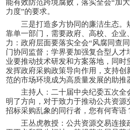
能有效防范跨境腐败，落实全会“加
力度”的要求。
三是
打造多方协同的廉洁生态
。
靠单一部门，需要政府、高校、企业
力：政府层面要落实全会“风腐同查同
门协同监督；学界要加强复合型人才
业要推动技术研发和方案落地，同时
发挥政府采购政策导向作用，支持创
范的市场环境成为高质量发展的助推
主持人
：二十届中央纪委五次全
明了方向，对于致力于推动公共资源
招标采购乱象的同行者，您有何寄语
王丛虎教授
：公共资源交易连接