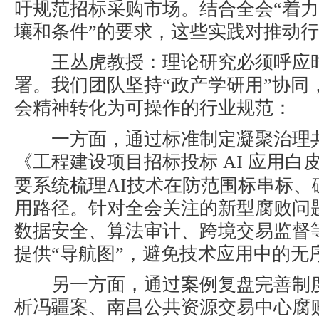
吁规范招标采购市场。结合全会“着
壤和条件”的要求，这些实践对推动
王丛虎教授
：理论研究必须呼应
署。我们团队坚持“政产学研用”协同
会精神转化为可操作的行业规范：
一方面，
通过标准制定凝聚治理
《工程建设项目招标投标
AI
应用白
要系统梳理
AI
技术在防范围标串标、
用路径。针对全会关注的新型腐败问
数据安全、算法审计、跨境交易监督
提供“导航图”，避免技术应用中的无
另一方面，
通过案例复盘完善制
析冯疆案、南昌公共资源交易中心腐