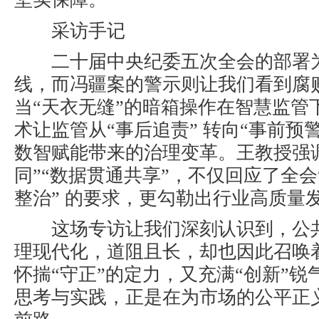
采访手记
二十届中央纪委五次全会的部署
线，而冯疆案的警示则让我们看到腐
当
“
天衣无缝
”
的暗箱操作在智慧监管
术让监管从
“
事后追责
”
转向
“
事前预
数智赋能带来的治理变革。王教授强
同
”“
数据贯通共享
”
，不仅回应了全会
整治
”
的要求，更勾勒出行业高质量
这场专访让我们深刻认识到，公
理现代化，道阻且长，却也因此召唤
怀揣
“
守正
”
的定力，又充满
“
创新
”
锐
思考与实践，正是在为市场的公平正