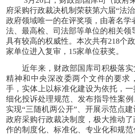
3月20日，财政部国库司（政府
府采购行政裁决机制荣获第六届“法治
政府领域唯一的在评奖项，由著名学
法、最高检、司法部等单位的相关领
具有较高的权威性。本次共有218个政
家单位进入复审，15家单位获奖。
近年来，财政部国库司积极落实
精神和中央深改委两个文件的要求
手，实体上以标准化建设为依托，一
细化投诉处理规范、发布指导性案例
实现“三随机两公开”、开展示范点
政府采购行政裁决制度，极大推动了
作的制度化、标准化、专业化和规范