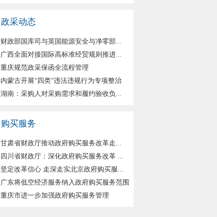
政采动态
财政部国库司与英国能源安全与净零部...
广西全面对接国际高标准经贸规则推进...
重庆规范政采保函全流程管理
内蒙古开展“四类”违法违规行为专项整治
湖南：采购人对采购需求和履约验收负...
购买服务
甘肃省财政厅推动政府购买服务改革走...
四川省财政厅：深化政府购买服务改革 ...
坚定改革信心 走深走实北京政府购买服...
广东将低空经济服务纳入政府购买服务范围
重庆市进一步加强政府购买服务管理