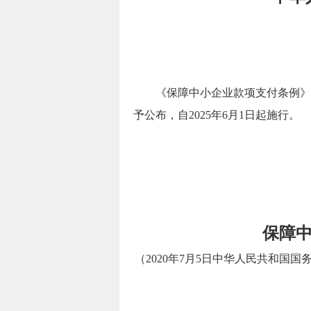
《
保障
中小企业款项支付条例》
予公布，自2025年
6月1日起施行。
保障
（2020年7月5日中华人民共和国国务