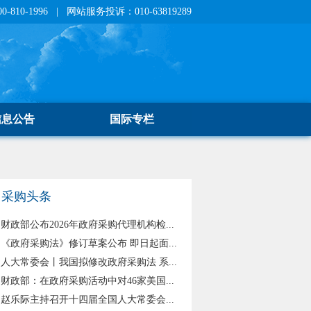
810-1996 | 网站服务投诉：010-63819289
信息公告
国际专栏
采购头条
财政部公布2026年政府采购代理机构检...
《政府采购法》修订草案公布 即日起面...
人大常委会丨我国拟修改政府采购法 系...
财政部：在政府采购活动中对46家美国...
赵乐际主持召开十四届全国人大常委会...