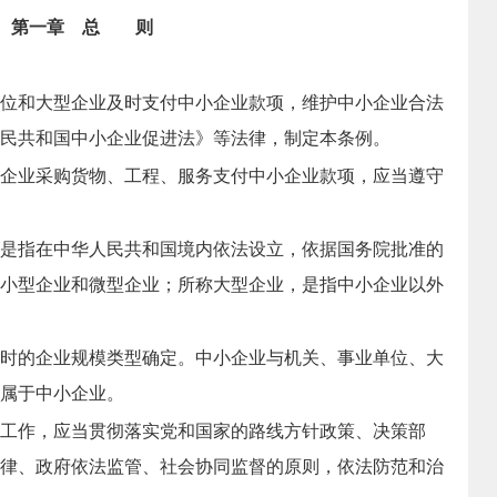
第一章 总 则
位和大型企业及时支付中小企业款项，维护中小企业合法
民共和国中小企业促进法》等法律，制定本条例。
企业采购货物、工程、服务支付中小企业款项，应当遵守
是指在中华人民共和国境内依法设立，依据国务院批准的
小型企业和微型企业；所称大型企业，是指中小企业以外
时的企业规模类型确定。中小企业与机关、事业单位、大
属于中小企业。
工作，应当贯彻落实党和国家的路线方针政策、决策部
律、政府依法监管、社会协同监督的原则，依法防范和治