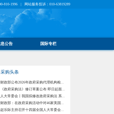
810-1996 | 网站服务投诉：010-63819289
信息公告
国际专栏
采购头条
财政部公布2026年政府采购代理机构检...
《政府采购法》修订草案公布 即日起面...
人大常委会丨我国拟修改政府采购法 系...
财政部：在政府采购活动中对46家美国...
赵乐际主持召开十四届全国人大常委会...