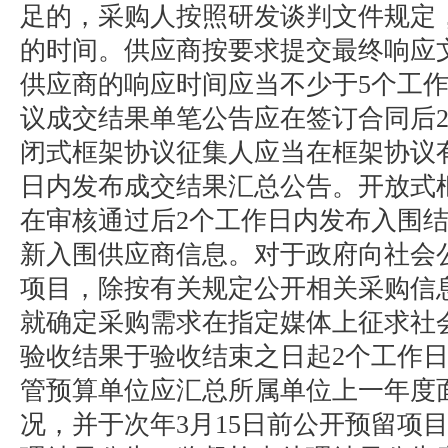
足的，采购人按照研发谈判文件规定
的时间。供应商按要求提交最终响应
供应商的响应时间应当不少于5个工
议成交结果单笔公告应在签订合同后
闭式框架协议征集人应当在框架协议有
日内发布成交结果汇总公告。开放式
在审核通过后2个工作日内发布入围
新入围供应商信息。对于政府向社会
项目，除按有关规定公开相关采购信
就确定采购需求在指定媒体上征求社
验收结果于验收结束之日起2个工作
管预算单位应汇总所属单位上一年度
况，并于次年3月15日前公开预留项