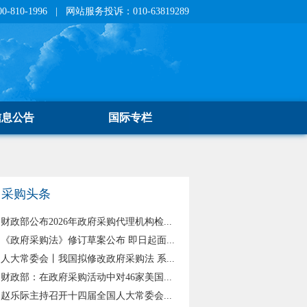
810-1996 | 网站服务投诉：010-63819289
信息公告
国际专栏
采购头条
财政部公布2026年政府采购代理机构检...
《政府采购法》修订草案公布 即日起面...
人大常委会丨我国拟修改政府采购法 系...
财政部：在政府采购活动中对46家美国...
赵乐际主持召开十四届全国人大常委会...