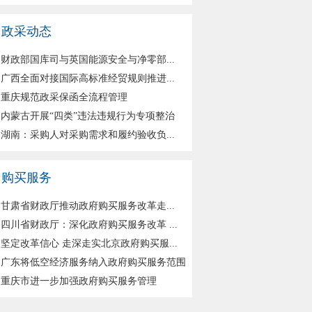
政采动态
财政部国库司与英国能源安全与净零部...
广西全面对接国际高标准经贸规则推进...
重庆规范政采保函全流程管理
内蒙古开展“四类”违法违规行为专项整治
湖南：采购人对采购需求和履约验收负...
购买服务
甘肃省财政厅推动政府购买服务改革走...
四川省财政厅：深化政府购买服务改革 ...
坚定改革信心 走深走实北京政府购买服...
广东将低空经济服务纳入政府购买服务范围
重庆市进一步加强政府购买服务管理