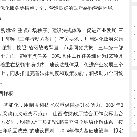
优化服务等措施，全力营造良好的政府采购营商环境。
卷
领域“整顿市场秩序、建设法规体系、促进产业发展”三
》（以下简称《三年行动方案》）有关要求，开启深化政府采购
究谋划，按照“省级战略擘画，市县同频共振，三年统一部
个方面、9项重点任务、30项具体工作任务细化为165项具
。着重在整顿市场秩序、建设法规体系、促进产业发展三个
础上，同步推进完善法律制度和政策功能，积极助力全国统
。
西样板”
能化，用制度和技术双重保障提升公信力。2024年2
府采购行政裁决示范点，山西省财政厅结合工作实际出台
方案》，明确以“三步走”战略建立健全纠纷化解体系，按
年巩固成效”的建设原则，2024年作为基础建设年，拟定