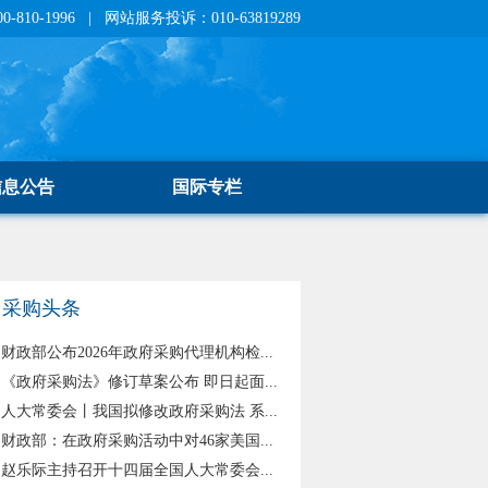
810-1996 | 网站服务投诉：010-63819289
信息公告
国际专栏
采购头条
财政部公布2026年政府采购代理机构检...
《政府采购法》修订草案公布 即日起面...
人大常委会丨我国拟修改政府采购法 系...
财政部：在政府采购活动中对46家美国...
赵乐际主持召开十四届全国人大常委会...