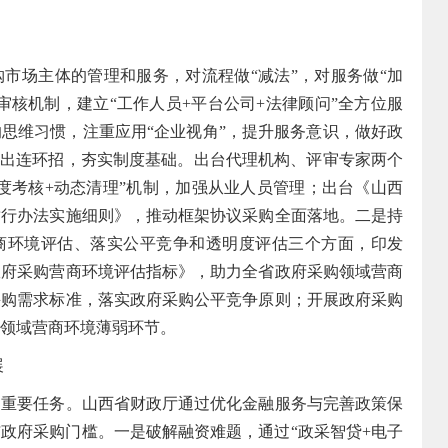
场主体的管理和服务，对流程做“减法”，对服务做“加
审核机制，建立“工作人员+平台公司+法律顾问”全方位服
思维习惯，注重应用“企业视角”，提升服务意识，做好政
打出连环招，夯实制度基础。出台代理机构、评审专家两个
度考核+动态清理”机制，加强从业人员管理；出台《山西
暂行办法实施细则》，推动框架协议采购全面落地。二是持
商环境评估、落实公平竞争和透明度评估三个方面，印发
政府采购营商环境评估指标》，助力全省政府采购领域营商
采购需求标准，落实政府采购公平竞争原则；开展政府采购
领域营商环境薄弱环节。
展
要任务。山西省财政厅通过优化金融服务与完善政策保
政府采购门槛。一是破解融资难题，通过“政采智贷+电子