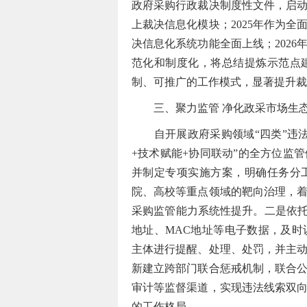
政府采购行政裁决制度性文件，启
上裁决信息化模块；2025年作为
决信息化系统功能全面上线；202
范化和制度化，将总结提炼示范点
制、可推广的工作模式，显著提升裁
三、聚力监管 净化政采市场生
自开展政府采购领域“四类”违法
+技术赋能+协同联动”的全方位监
并制定专项实施方案，明确任务分
院、高校等重点领域的靶向治理，
采购监管能力系统性提升。二是依托
地址、MAC地址等电子数据，及
主体进行提醒、处理、处罚，并主
新建立跨部门联合惩戒机制，联合
审计等监督渠道，实现违法线索双
的工作格局。