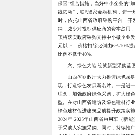
保函
”
组合措施，当好中小企业的
“
线搭桥”，联动8家金融机构，进一步
时，依托山西省政府采购平台，开
纳，减少对投标供应商的资本占用
顶格落实政府采购支持中小微企业发展
元以下，价格扣除比例由6%-10%
比例不低于40%。
六、绿色为笔 绘就新型采购蓝
山西省财政厅大力推进绿色采购，
现，打造绿色发展新名片。一是进
理念，加强政府绿色采购，扩大绿
型。在对山西省建筑及绿色建材行
绿色建材促进建筑品质提升政策实
2024年-2025年山西省乘用车
于采购人实施采购。同时，持续推