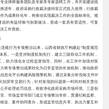
动专业律师服务团队及专家库专家选聘工作，并开发建设线
全面推进年，政府采购行政裁决接待室正式投入使用，行政裁
6年作为成果转化年，将推动实现裁决工作的全面标准化、规
建设的有益经验与创新做法，形成一套具有普适性、可复
决工作质效。
态
违规行为专项整治以来，山西省财政厅构建起“制度规范
管体系。一是坚持制度机制先行，建立三级联动工作机制，
工，助力强化全过程监督指导。同时，在工作中加强对医
着力将专项整治成果转化为日常监管的长效机制，推动政府
信息化平台构建风险预警机制，通过采集分析投标文件IP
时识别异常交易行为，针对发现的问题第一时间对相关责任
动公开处理处罚信息，有效净化政府采购市场环境。三是创
公安、市场监管等部门成立专项整治专班，贯通纪检监察、
向移送、案件协同查办，形成监管信息共享、执法力量互补