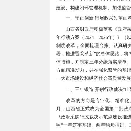
建设、构建闭环管理机制、加强监管
一、守正创新 铺展政采改革画
山西省财政厅积极落实《政府采购
年行动方案（2024—2026年）
制度改革，全面梳理台账、认真研
署，推进晋采革新”的总体思路，将3
体措施，并制定三年分级落实清单
方面精准发力，并在强化监管的基
一大市场建设和经济社会高质量发展
二、三年锻造 开创行政裁决“山
改革的方向是专业化、精准化、智
月，山西省正式成为全国第二批政
《政府采购行政裁决示范点建设推进
照“一年筑牢基础、两年稳步推进、三