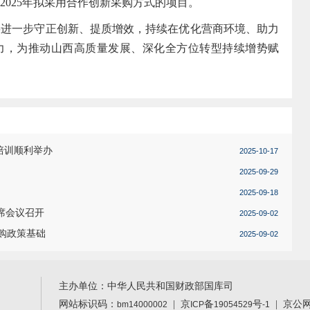
2025年拟采用合作创新采购方式的项目。
一步守正创新、提质增效，持续在优化营商环境、助力
力，为推动山西高质量发展、深化全方位转型持续增势赋
培训顺利举办
2025-10-17
2025-09-29
2025-09-18
席会议召开
2025-09-02
购政策基础
2025-09-02
主办单位：中华人民共和国财政部国库司
网站标识码：
|
京
备
号
| 京公
bm14000002
ICP
19054529
-1