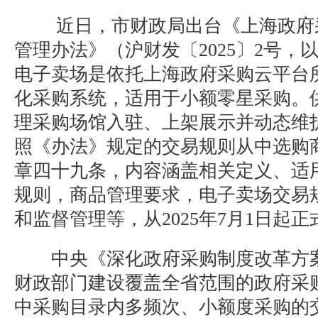
近日，市财政局出台《上海政府
管理办法》（
沪财发
〔2025〕2号，
电子卖场
是
依托上海政府采购云平台
化采购系统
，适用于小额零星采购。
理采购场馆入驻、上架展示并动态维
照
《
办法
》
规定
的交易规则
从中选购
章四十九条，内容涵盖相关定义、适
规则，商品管理要求，电子卖场交易
和监督管理等，
从2025年
7
月1日起正
中央《深化政府采购制度改革方
财政部门建设覆盖全省范围的政府采
中采购目录内多频次、小额度采购的