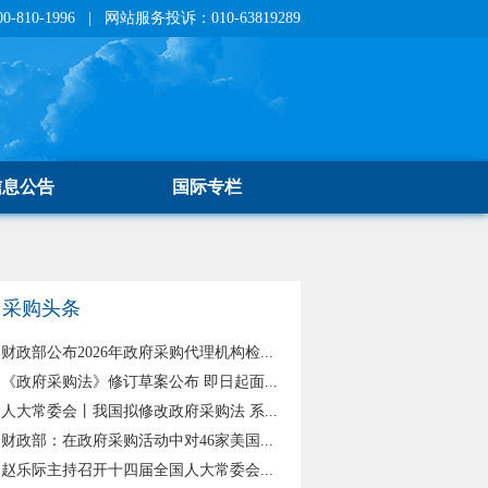
810-1996 | 网站服务投诉：010-63819289
信息公告
国际专栏
采购头条
财政部公布2026年政府采购代理机构检...
《政府采购法》修订草案公布 即日起面...
人大常委会丨我国拟修改政府采购法 系...
财政部：在政府采购活动中对46家美国...
赵乐际主持召开十四届全国人大常委会...