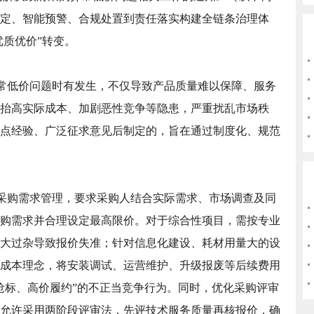
定、智能预警、合规处置到责任落实构建全链条治理体
优质优价”转变。
常低价问题时有发生，不仅导致产品质量难以保障、服务
抬高实际成本、加剧恶性竞争等隐患，严重扰乱市场秩
点经验、广泛征求意见后制定的，旨在通过制度化、规范
采购需求管理，要求采购人结合实际需求、市场调查及同
购需求并合理设定最高限价。对于综合性项目，需按专业
大过杂导致报价失准；针对信息化建设、耗材用量大的设
成本理念，将安装调试、运营维护、升级报废等后续费用
抢标、高价履约”的不正当竞争行为。同时，优化采购评审
允许采用两阶段评审法，先评技术服务质量再核报价，确