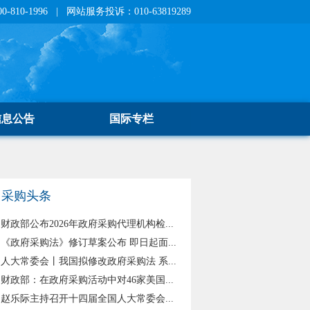
810-1996 | 网站服务投诉：010-63819289
信息公告
国际专栏
采购头条
财政部公布2026年政府采购代理机构检...
《政府采购法》修订草案公布 即日起面...
人大常委会丨我国拟修改政府采购法 系...
财政部：在政府采购活动中对46家美国...
赵乐际主持召开十四届全国人大常委会...