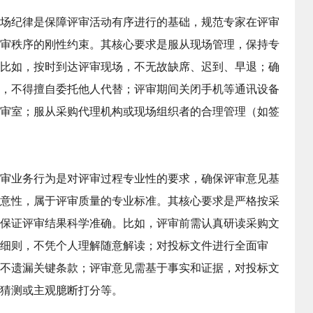
场纪律是保障评审活动有序进行的基础，规范专家在评审
审秩序的刚性约束。其核心要求是服从现场管理，保持专
比如，按时到达评审现场，不无故缺席、迟到、早退；确
，不得擅自委托他人代替；评审期间关闭手机等通讯设备
审室；服从采购代理机构或现场组织者的合理管理（如签
审业务行为是对评审过程专业性的要求，确保评审意见基
意性，属于评审质量的专业标准。其核心要求是严格按采
保证评审结果科学准确。比如，评审前需认真研读采购文
细则，不凭个人理解随意解读；对投标文件进行全面审
不遗漏关键条款；评审意见需基于事实和证据，对投标文
猜测或主观臆断打分等。