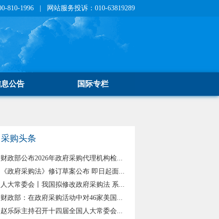
810-1996 | 网站服务投诉：010-63819289
信息公告
国际专栏
采购头条
财政部公布2026年政府采购代理机构检...
《政府采购法》修订草案公布 即日起面...
人大常委会丨我国拟修改政府采购法 系...
财政部：在政府采购活动中对46家美国...
赵乐际主持召开十四届全国人大常委会...