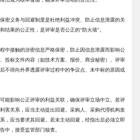
保密义务与回避制度是杜绝利益冲突、防止信息泄露的关
和结果的公正性，是评审是否公正的“防火墙”。
程中接触的涉密信息严格保密，防止因信息泄露而影响公
、投标文件内容（如技术方案、报价、商业秘密）、评审
后不得向外界透露评审过程中的争议点、未中标的原因或
可能影响公正评审的利益关联，确保评审立场中立。若评
利害关系，应当主动提出回避。采购人、采购代理机构发
系，应当要求其回避。若未主动回避，经指出后必须立即
告中，接受监管部门核查。