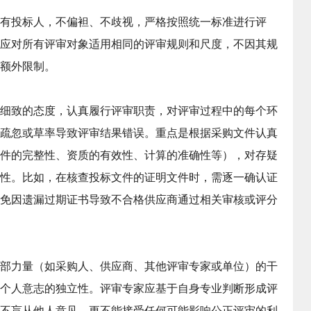
有投标人，不偏袒、不歧视，严格按照统一标准进行评
应对所有评审对象适用相同的评审规则和尺度，不因其规
额外限制。
细致的态度，认真履行评审职责，对评审过程中的每个环
疏忽或草率导致评审结果错误。重点是根据采购文件认真
件的完整性、资质的有效性、计算的准确性等），对存疑
性。比如，在核查投标文件的证明文件时，需逐一确认证
免因遗漏过期证书导致不合格供应商通过相关审核或评分
部力量（如采购人、供应商、其他评审专家或单位）的干
个人意志的独立性。评审专家应基于自身专业判断形成评
不盲从他人意见，更不能接受任何可能影响公正评审的利