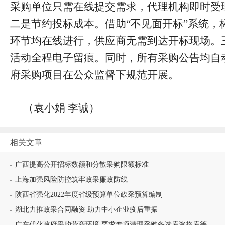
采购单位只需在线提交需求，代理机构即时受
二是节约投标成本。借助“不见面开标”系统，
环节均在线进行，供应商无需到达开标现场。
活动全程电子留痕。同时，所有采购公告均自
府采购项目在公众监督下规范开展。
（袁小娟 李诚）
相关文章
广西提高公开招标数额和分散采购限额标准
上海加强风险防控筑牢政采廉政防线
陕西省强化2022年度省级预算单位政采预算编制
湖北力推政采合同融资 助力中小企业疫后重振
广东优化政府采购营商环境 要求专项清理采购备选库资格库等