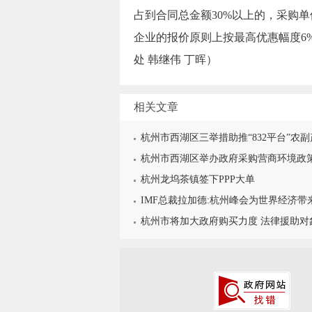
占到合同总金额30%以上的，采购
企业的报价原则上按最高优惠幅度6
处 韩继伟 丁晖）
相关文章
杭州市西湖区三举措助推“832平台”农
杭州市西湖区举办政府采购营商环境政
杭州龙坞茶镇签下PPP大单
IMF总裁拉加德:杭州峰会为世界经济带
杭州市将加大政府购买力度 法律援助对