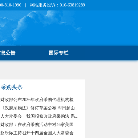
810-1996 | 网站服务投诉：010-63819289
信息公告
国际专栏
采购头条
财政部公布2026年政府采购代理机构检...
《政府采购法》修订草案公布 即日起面...
人大常委会丨我国拟修改政府采购法 系...
财政部：在政府采购活动中对46家美国...
赵乐际主持召开十四届全国人大常委会...