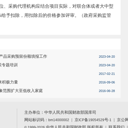
单位、采购代理机构应结合项目实际，对联合体或者大中型
%给予扣除，用扣除后的价格参加评审。（
政府采购监管
副产品采购预留份额填报工作
2023-04-20
策专题培训
2023-04-20
2017-02-21
来积极力量
2016-09-06
象范围扩大至低收入家庭
2016-06-28
主办单位：中华人民共和国财政部国库司
网站标识码：
|
京
备
号
| 京公
bm14000002
ICP
19054529
-1
中华人民共和国财政部 版权所有 |
联系我们
© 1999-2026