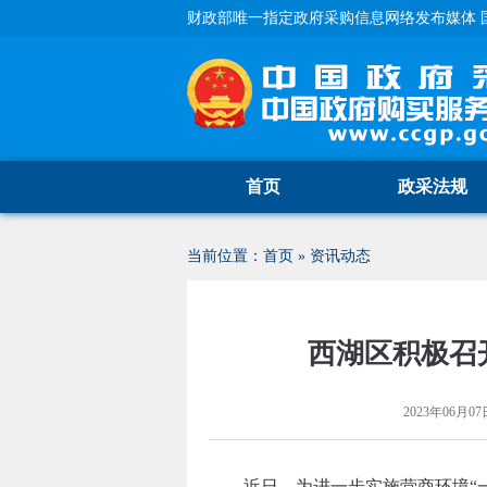
财政部唯一指定政府采购信息网络发布媒体 
首页
政采法规
当前位置：
首页
»
资讯动态
西湖区积极召
2023年06月07日
近日，为进一步实施营商环境“一号