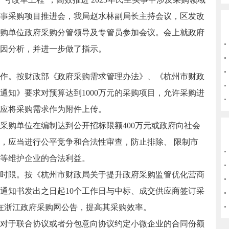
事采购项目推进会，我局赵水林副局长主持会议，区发改
购单位政府采购分管领导及专管员参加会议。会上就政府
因分析，并进一步做了指示。
。按财政部《政府采购需求管理办法》、《杭州市财政
通知》要求对预算达到1000万元的采购项目，允许采购进
应将采购需求作为附件上传。
购单位在编制达到公开招标限额400万元或政府向社会
，应当进行公平竞争和合法性审查，防止排除、 限制市
等维护企业的合法利益。
限。按《杭州市财政局关于提升政府采购监管优化营商
通知书发出之日起10个工作日与中标、成交供应商签订采
在浙江政府采购网公告，提高其采购效率。
于联合协议或者分包意向协议约定小微企业的合同份额