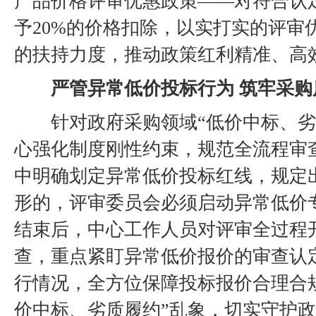
产品价格评审优惠政策
——
对符合认
予
20%的价格扣除，以实打实的评审
的扶持力度，推动政策红利精准、高
严管异常低价投标行为
筑牢采购
针对政府采购领域
“低价中标、
心强化制度刚性约束，规范全流程审
中明确划定异常低价投标红线，规定
形的，评审委员会必须启动
异常低价
结束后，中心工作人员对评审全过程
查，重点紧盯异常低价报价的审查认
行情况，全方位保障投标报价合理合
价中标、劣质履约”乱象，切实守护