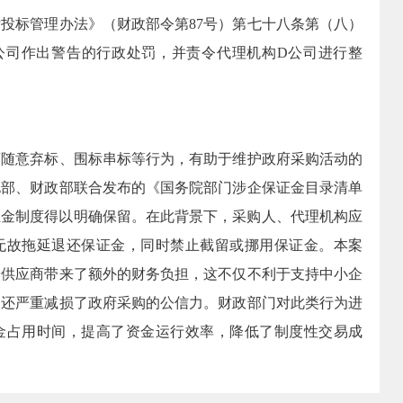
标投标管理办法》（财政部令第
87
号）第七十八条第（八）
公司作出警告的行政处罚，并责令代理机构
D
公司进行整
意弃标、围标串标等行为，有助于维护政府采购活动的
化部、财政部联合发布的《国务院部门涉企保证金目录清单
证金制度得以明确保留。在此背景下，采购人、代理机构应
无故拖延退还保证金，同时禁止截留或挪用保证金。本案
给供应商带来了额外的财务负担，这不仅不利于支持中小企
，还严重减损了政府采购的公信力。财政部门对此类行为进
金占用时间，提高了资金运行效率，降低了制度性交易成