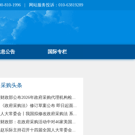
810-1996 | 网站服务投诉：010-63819289
信息公告
国际专栏
采购头条
财政部公布2026年政府采购代理机构检...
《政府采购法》修订草案公布 即日起面...
人大常委会丨我国拟修改政府采购法 系...
财政部：在政府采购活动中对46家美国...
赵乐际主持召开十四届全国人大常委会...