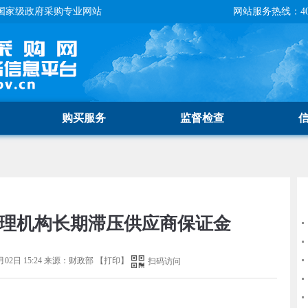
国家级政府采购专业网站
网站服务热线：400-
购买服务
监督检查
代理机构长期滞压供应商保证金
月02日 15:24
来源：
财政部
【
打印
】
扫码访问