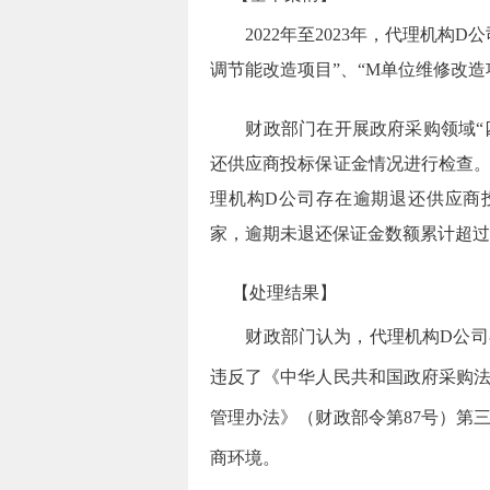
2022
年至
2023
年，代理机构
D
公
调节能改造项目”、“
M
单位维修改造
财政部门在开展政府采购领域“
还供应商投标保证金情况进行检查
理机构
D
公司存在逾期退还供应商
家，逾期未退还保证金数额累计超过
【处理结果】
财政部门认为，代理机构
D
公司
违反了《中华人民共和国政府采购
管理办法》（财政部令第
87
号）第
商环境。