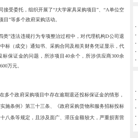
司接受委托，组织开展了“
J
大学家具采购项目”、“
A
单位空
项目”等多个政府采购活动。
四类”违法违规行为专项整治过程中，对代理机构
D
公司退
。中标（成交）通知书、采购合同及相关财务凭证显示，代
投标保证金的问题，所涉项目
40
余个，所涉供应商
300
余
600
万元。
在多个政府采购项目中存在逾期退还投标保证金的情形，
法实施条例》第三十三条、《政府采购货物和服务招标投标
三十八条等规定，且涉及面广、滞压金额较大，严重损害营