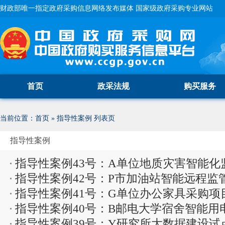
财政部唯一指定政府采购信息网络发布媒体 国家级政府采购专业网站
首页
政采法规
购买服务
当前位置：
首页
»
指导性案例
列表页
指导性案例
指导性案例43号：A单位地质灾害智能
指导性案例42号：P市加油站智能远程监
案
指导性案例41号：G单位办公家具采购项
统）采购项目...
指导性案例40号：B邮电大学宿舍智能用
指导性案例39号：Y研究所大数据建设