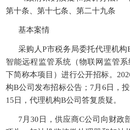
第十条、第十七条、第二十九条
基本案情
采购人
P
市税务局委托代理机构
智能远程监管系统（物联网监管系
下简称本项目）进行公开招标。
202
构
B
公司发布招标公告；
7
月
6
日，投
15
日，代理机构
B
公司答复质疑。
7
月
30
日，供应商
C
公司向财政