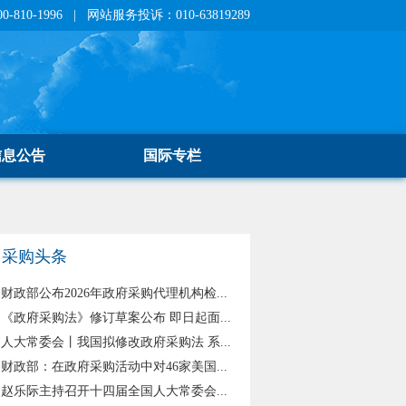
810-1996 | 网站服务投诉：010-63819289
信息公告
国际专栏
采购头条
财政部公布2026年政府采购代理机构检...
《政府采购法》修订草案公布 即日起面...
人大常委会丨我国拟修改政府采购法 系...
财政部：在政府采购活动中对46家美国...
赵乐际主持召开十四届全国人大常委会...