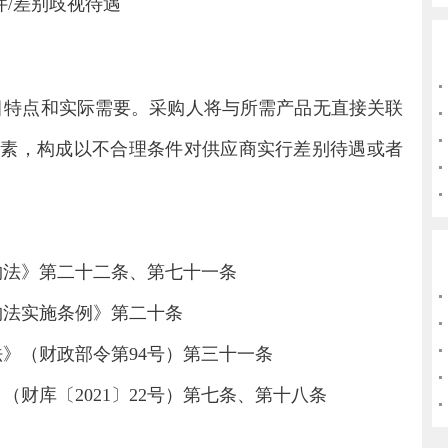
件
/
差别歧视待遇
目特点和实际需要。采购人将与所需产品无直接关联
因素，构成以不合理条件对供应商实行差别待遇或者
购法》第二十二条、第七十一条
购法实施条例》第二十条
法》（财政部令第
94
号）第三十一条
》（财库〔
2021
〕
22
号）第七条、第十八条