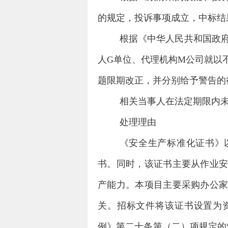
的规定，投诉事项成立，中标结
根据《中华人民共和国政
人
G
单位、代理机构
M
公司就以
题限期改正，并分别给予警告的
相关当事人在法定期限内
处理理由
《安全生产标准化证书》
书。同时，该证书主要从作业
产能力。本项目主要采购办公
关。招标文件将该证书设置为
例》第二十条第（二）项规定的