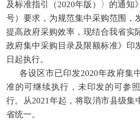
及标准指引（
2020
年版）〉的通知
号）要求，为规范集中采购范围，
提高政府采购效率，现结合我省实
政府集中采购目录及限额标准》印
日起执行。
各设区市已印发
2020
年政府集
准的可继续执行，未印发的可参
行。从
2021
年起，将取消市县级集
省统一。