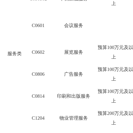
上
C0601
会议服务
预算
100
万元及
C0602
展览服务
服务类
上
预算
100
万元及
C0806
广告服务
上
预算
100
万元及
C0814
印刷和出版服务
上
预算
200
万元及
C1204
物业管理服务
上