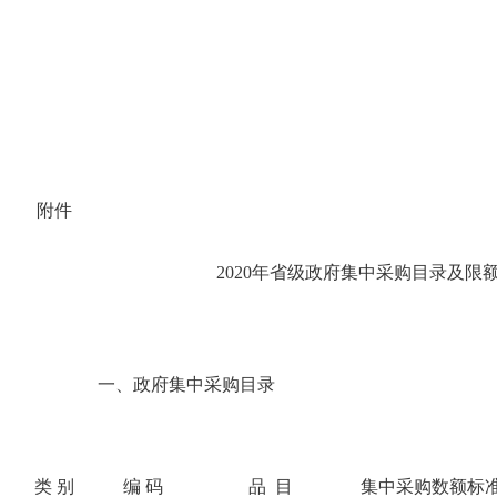
附件
2020年省级政府集中采购目录及限
一、政府集中采购目录
类 别
编 码
品
目
集中采购数额标