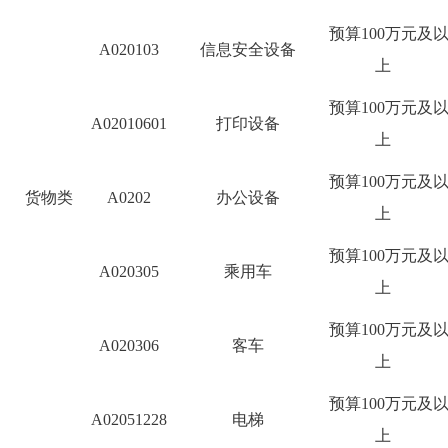
预算
100
万元及
A020103
信息安全设备
上
预算
100
万元及
A02010601
打印设备
上
预算
100
万元及
货物类
A0202
办公设备
上
预算
100
万元及
A020305
乘用车
上
预算
100
万元及
A020306
客车
上
预算
100
万元及
A02051228
电梯
上