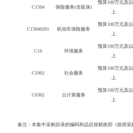
预算
100
万元及
C1504
保险服务
(
含延保
)
上
预算
100
万元及
C15040201
机动车保险服务
上
预算
100
万元及
C16
环境服务
上
预算
100
万元及
C1902
社会服务
上
预算
100
万元及
C0302
云计算服务
上
备注：本集中采购目录的编码和品目按财政部《政府采