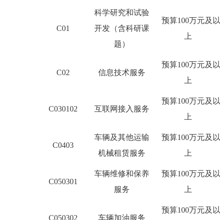
科学研究和试验
预算
100
万元及
C01
开发（含科研课
上
题）
预算
100
万元及
C02
信息技术服务
上
预算
100
万元及
C030102
互联网接入服务
上
车辆及其他运输
预算
100
万元及
C0403
机械租赁服务
上
车辆维修和保养
预算
100
万元及
C050301
服务
上
预算
100
万元及
C050302
车辆加油服务