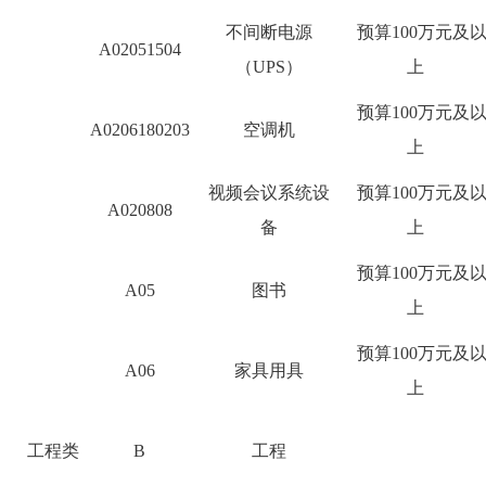
不间断电源
预算
100
万元及
A02051504
（
UPS
）
上
预算
100
万元及
A0206180203
空调机
上
视频会议系统设
预算
100
万元及
A020808
备
上
预算
100
万元及
A05
图书
上
预算
100
万元及
A06
家具用具
上
工程类
B
工程