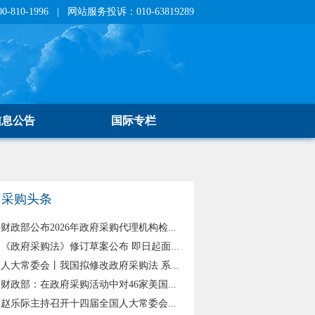
810-1996 | 网站服务投诉：010-63819289
信息公告
国际专栏
采购头条
财政部公布2026年政府采购代理机构检...
《政府采购法》修订草案公布 即日起面...
人大常委会丨我国拟修改政府采购法 系...
财政部：在政府采购活动中对46家美国...
赵乐际主持召开十四届全国人大常委会...