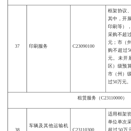
框架协议
其中，开
印刷等）
采购不超过
元；市（
37
印刷服务
C23090100
购不超过5
元。未开
区）级预算
市（州）
过50万元
租赁服务（C23110000）
适用框架
单位单次采
车辆及其他运输机
38
C23110300
超过50