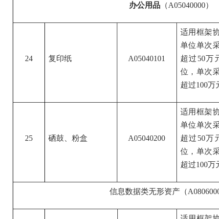
办公用品
（A05040000）
适用框架
单位单次采
24
复印纸
A05040101
超过50
位，单次采
超过100万
适用框架
单位单次采
25
硒鼓、粉盒
A05040200
超过50
位，单次采
超过100万
信息数据类无形资产（A080600
适用框架