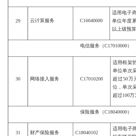
适用电子
云计算服务
C16040000
29
单位年度累
以上级预算
电信服务（C17010000）
适用框架
单位单次
30
网络接入服务
C17010200
超过50
位，单次
超过100
保险服务（C18040000）
适用电子
31
财产保险服务
C18040102