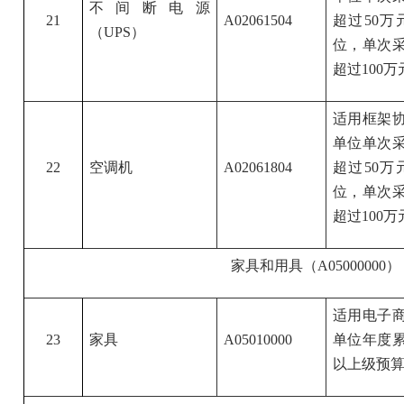
不间断电源
21
A02061504
超过50
（UPS）
位，单次采
超过100万
适用框架
单位单次采
22
空调机
A02061804
超过50
位，单次采
超过100万
家具和用具（A05000000）
适用电子
23
家具
A05010000
单位年度累
以上级预算