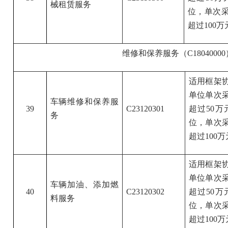
械租赁服务
位，单次采
超过100万
维修和保养服务（C18040000
适用框架
单位单次
车辆维修和保养服
39
C23120301
超过50
务
位，单次
超过100
适用框架
单位单次
车辆加油、添加燃
40
C23120302
超过50
料服务
位，单次
超过100