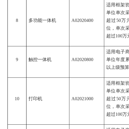
适用框架
单位单次采
8
多功能一体机
A02020400
超过50
位，单次采
超过100万
适用电子
9
触控一体机
A02020800
单位年度累
以上级预算
适用框架
单位单次采
10
打印机
A02021000
超过50
位，单次采
超过100万