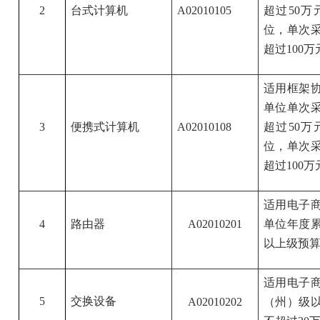
2
台式计算机
A02010105
超过50
位，单次采
超过100万
适用框架
单位单次采
3
便携式计算机
A02010108
超过50
位，单次采
超过100万
适用电子
4
路由器
A02010201
单位年度累
以上级预算
适用电子
5
交换设备
A02010202
（州）级