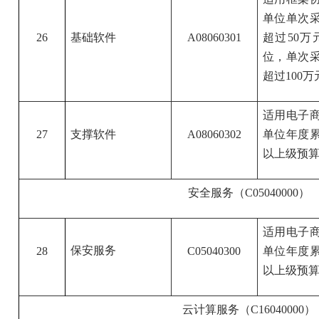
单位单次采
26
基础软件
A08060301
超过50
位，单次采
超过100万
适用电子
27
支撑软件
A08060302
单位年度累
以上级预算
安全服务（C05040000）
适用电子
保安服务
28
C05040300
单位年度累
以上级预算
云计算服务（C16040000）