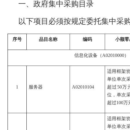
一、政府集中采购目录
以下项目必须按规定委托集中采
序号
品目名称
编码
小额零
信息化设备（A02010000）
适用框架
单位单次采
1
服务器
A02010104
超过50
位，单次采
超过100万
适用框架
单位单次采