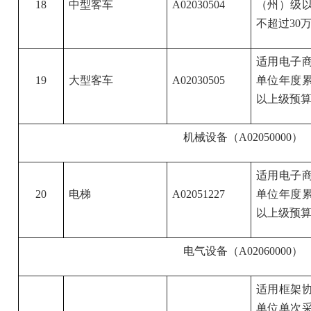
18
中型客车
A02030504
（州）级
不超过30
适用电子
19
大型客车
A02030505
单位年度累
以上级预算
机械设备（A02050000）
适用电子
20
电梯
A02051227
单位年度累
以上级预算
电气设备（A02060000）
适用框架
单位单次采