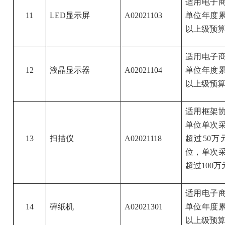
适用电子
11
LED显示屏
A02021103
单位年度累
以上级预算
适用电子
12
液晶显示器
A02021104
单位年度累
以上级预算
适用框架
单位单次采
13
扫描仪
A02021118
超过50
位，单次采
超过100万
适用电子
14
碎纸机
A02021301
单位年度累
以上级预算