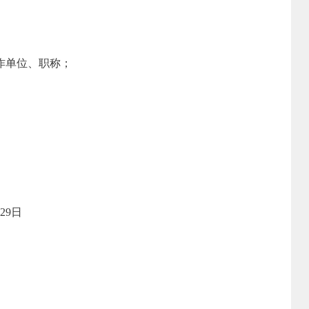
作单位、职称；
9日