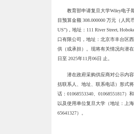
教育部申请复旦大学Wiley电子期
目预算金额 308.000000 万元（人民币），
US”)，地址：111 River Street, H
口有限公司，地址：北京市丰台区西营街
供（或承担）。现将有关情况向潜在政
日至 2025年11月06日 止。
潜在政府采购供应商对公示内容有
括联系人、地址、联系电话）形式将
话：01068553340、01068551
以及使用单位复旦大学（地址：上海市
65641327）。