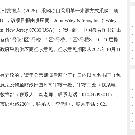
刊数据库（2026） 采购项目采用单一来源方式采购，项
该项目拟由供应商：John Wiley & Sons, Inc. (“Wiley
oboken, New Jersey 07030,USA）；代理商： 中国教育图书进出
1号院1区1号楼、1区2号楼、1区3号楼8、9、10层提
府采购供应商征求意见。征求意见期限从2025年10月31
异议的，请于公示期满后两个工作日内以实名书面（包
意见反馈至财政部国库司审核一处、审核二处（联系电
817）和教育部（联系人：秦老师，联系电话：010-66093011），
邯郸路220号，联系人：李老师， 联系电话：021-