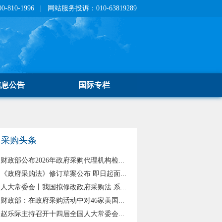
810-1996 | 网站服务投诉：010-63819289
信息公告
国际专栏
采购头条
财政部公布2026年政府采购代理机构检...
《政府采购法》修订草案公布 即日起面...
人大常委会丨我国拟修改政府采购法 系...
财政部：在政府采购活动中对46家美国...
赵乐际主持召开十四届全国人大常委会...