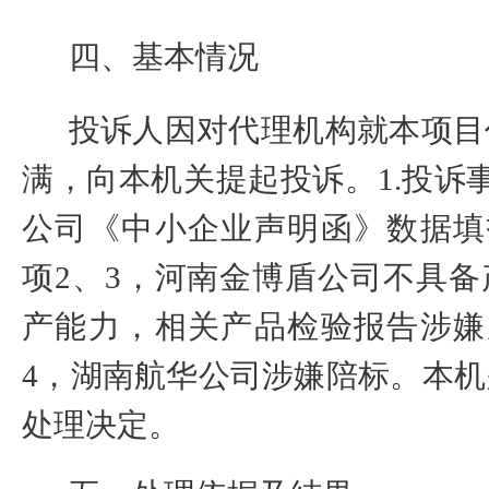
四、基本情况
投诉人因对
代理机构
就本项目
满，向本机关提起投诉。
1.
投诉
公司《中小企业声明函》数据填
项
2
、
3
，
河南金博盾公司不具备
产能力，相关产品检验报告涉嫌
4
，
湖南航华公司
涉嫌陪标。本机
处理决定。