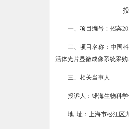
一、项目编号：
招案
20
二、项目名称：
中国科
活体光片显微成像系统采购
三、相关当事人
投诉人：锘海生物科学
地
址：上海市松江区