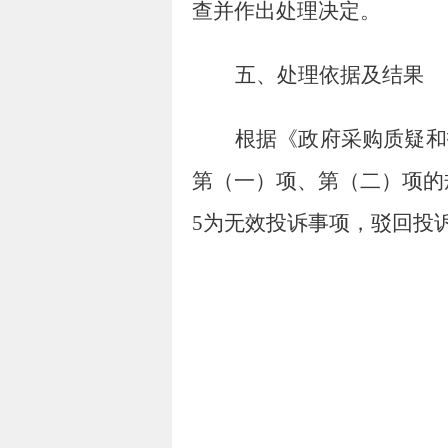
查并作出处理决定。
五、处理依据及结果
根据《政府采购质疑和
第（一）项、第（二）项
的
5
为无效投诉事项，
驳回投