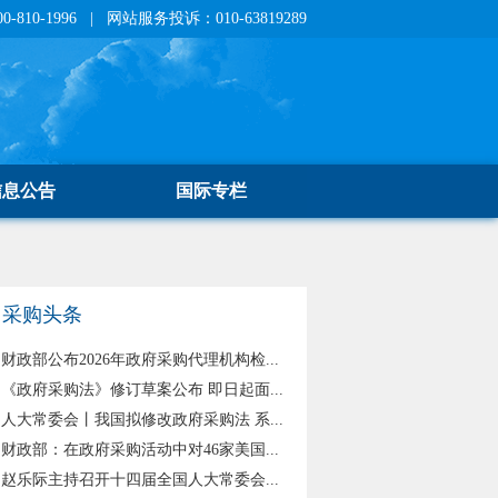
810-1996 | 网站服务投诉：010-63819289
信息公告
国际专栏
采购头条
财政部公布2026年政府采购代理机构检...
《政府采购法》修订草案公布 即日起面...
人大常委会丨我国拟修改政府采购法 系...
财政部：在政府采购活动中对46家美国...
赵乐际主持召开十四届全国人大常委会...