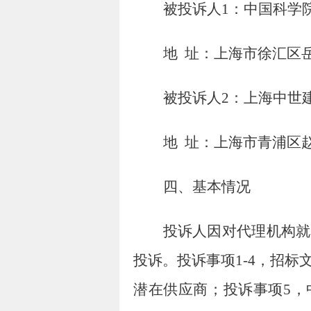
被投诉人
1
：中国科学
地
址：上海市徐汇区
被投诉人
2
：上海中世
地
址：上海市青浦区
四、基本情况
投诉人因对代理机构就
投诉。投诉事项
1-4
，招标
潜在供应商；投诉事项
5
，