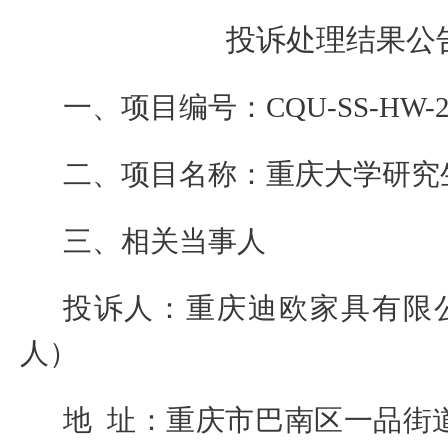
投诉处理结果公
一、项目编号：
CQU-SS-HW-2
二、项目名称：
重庆大学研究
三、相关当事人
投诉人：
重庆迪欧家具
有限
人）
地
址：重庆市巴南区一品街