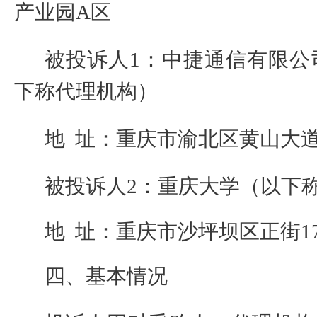
产业园
A
区
被投诉人
1
：
中捷通信有限公
下称代理机构）
地
址：重庆市渝北区黄山大
被投诉人
2
：
重庆大学
（以下
地
址：重庆市沙坪坝区正街
1
四、基本情况