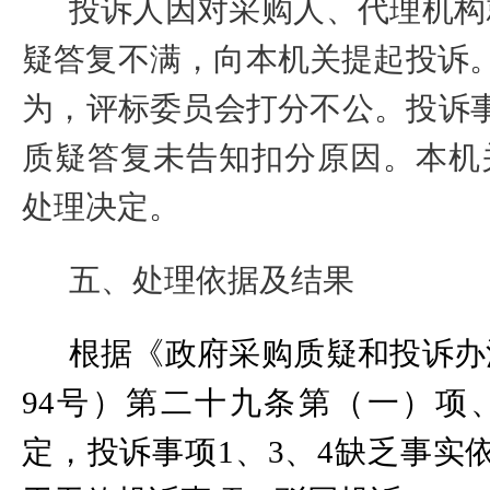
投诉人因对采购人、代理机构
疑答复不满，向本机关提起投诉
为，
评标委员会打分不公
。
投诉
质疑答复未告知扣分原因。
本机
处理决定。
五、处理依据及结果
根据《政府采购质疑和投诉办
94
号）第二十九条第（一）项
定，投诉事项
1
、
3
、
4
缺乏事实