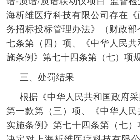
谱
-
质谱
/
质谱联动仪项目
”
监督检
海析维医疗科技有限公司
存在《
务招标投标管理办法》（财政部
七条第（四）项、
《中华人民共
施条例
》
第七十四条第（七）项
三、处罚结果
根据《中华人民共和国政府采
第一款第（三）项
、
《中华人民
实施条例
》
第七十四条第（七）
决定对
上海析维医疗科技有限