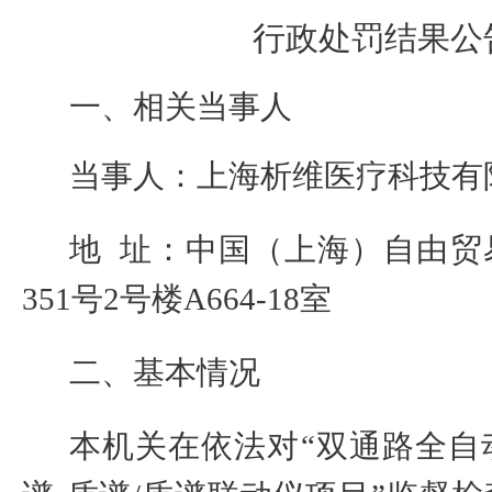
行政处罚结果公
一、相关当事人
当事人：
上海析维医疗科技有
地
址：中国（上海）自由贸
351
号
2
号楼
A664-18
室
二、基本情况
本机关在依法对
“
双通路全自