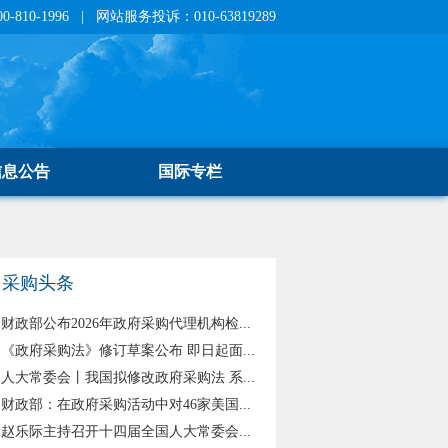
810-1996 | 网站服务投诉：010-63819289
信息公告
国际专栏
采购头条
财政部公布2026年政府采购代理机构检...
《政府采购法》修订草案公布 即日起面...
人大常委会丨我国拟修改政府采购法 系...
财政部：在政府采购活动中对46家美国...
赵乐际主持召开十四届全国人大常委会...