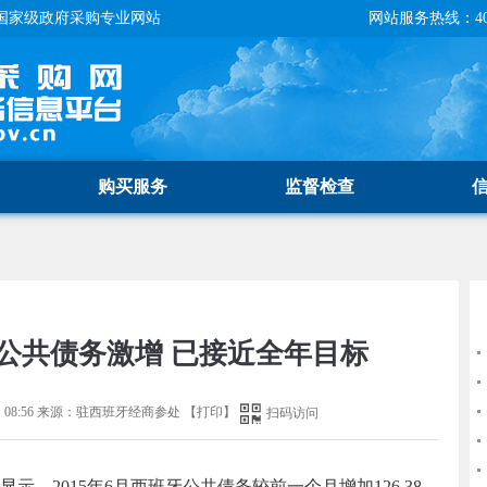
国家级政府采购专业网站
网站服务热线：400-
购买服务
监督检查
班牙公共债务激增 已接近全年目标
08:56
来源：
驻西班牙经商参处
【
打印
】
扫码访问
2015年6月西班牙公共债务较前一个月增加126.38