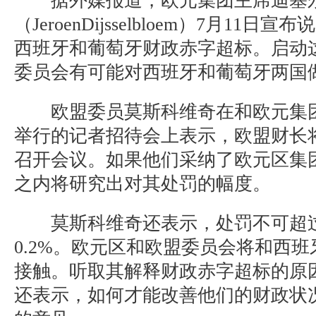
据外媒报道，欧元集团主席迪塞
（JeroenDijsselbloem）7月11
西班牙和葡萄牙财政赤字超标。启动
委员会有可能对西班牙和葡萄牙两国
欧盟委员莫斯科维奇在和欧元集团
举行的记者招待会上表示，欧盟财长将
召开会议。如果他们采纳了欧元区集
之内将研究出对其处罚的幅度。
莫斯科维奇还表示，处罚不可超过
0.2%。欧元区和欧盟委员会将和西
接触。听取其解释财政赤字超标的原
还表示，如何才能改善他们的财政状