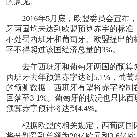
的意见。
2016年5月底，欧盟委员会宣布
牙两国均未达到欧盟预算赤字的标准
不处罚西班牙和葡萄牙。欧盟提出的
字不得超过该国经济总量的3%。
去年西班牙和葡萄牙两国的预算赤
西班牙去年预算赤字达到5.1%，葡萄
的预测数据，西班牙有望将赤字控制在3.
回落至3.1%。葡萄牙的状况也只比
预算赤字预计将达到4.4%。
根据欧盟的相关规定，西葡两国因
将分别受到总额为20亿欧元和3.6亿