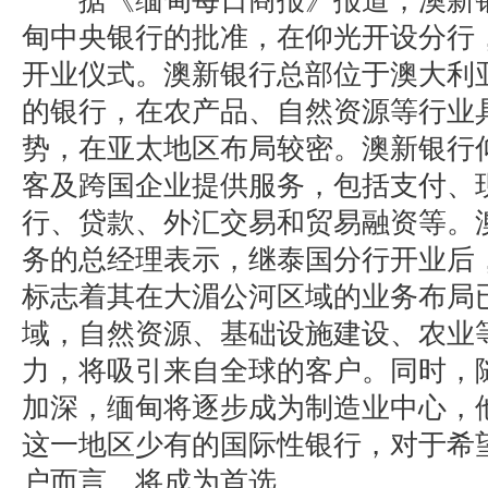
据《缅甸每日商报》报道，澳新银
甸中央银行的批准，在仰光开设分行，
开业仪式。澳新银行总部位于澳大利亚
的银行，在农产品、自然资源等行业
势，在亚太地区布局较密。澳新银行
客及跨国企业提供服务，包括支付、
行、贷款、外汇交易和贸易融资等。
务的总经理表示，继泰国分行开业后
标志着其在大湄公河区域的业务布局
域，自然资源、基础设施建设、农业
力，将吸引来自全球的客户。同时，
加深，缅甸将逐步成为制造业中心，
这一地区少有的国际性银行，对于希
户而言，将成为首选。