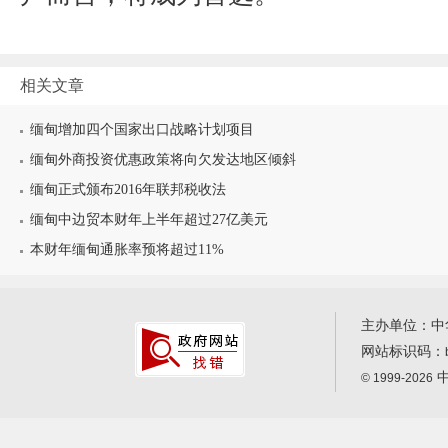
相关文章
缅甸增加四个国家出口战略计划项目
缅甸外商投资优惠政策将向欠发达地区倾斜
缅甸正式颁布2016年联邦税收法
缅甸中边贸本财年上半年超过27亿美元
本财年缅甸通胀率预将超过11%
主办单位：中
网站标识码：
中
© 1999-2026